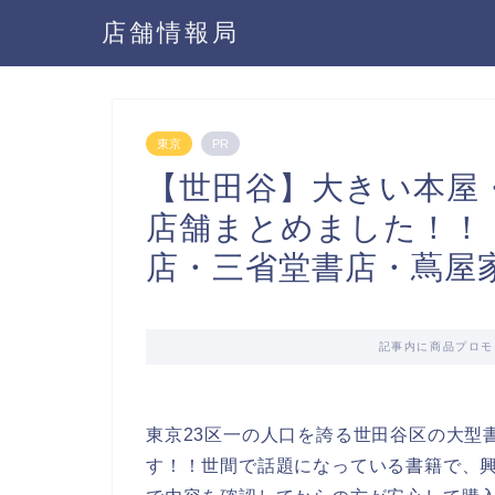
店舗情報局
東京
PR
【世田谷】大きい本屋
店舗まとめました！！
店・三省堂書店・蔦屋
記事内に商品プロモ
東京23区一の人口を誇る世田谷区の大型
す！！世間で話題になっている書籍で、