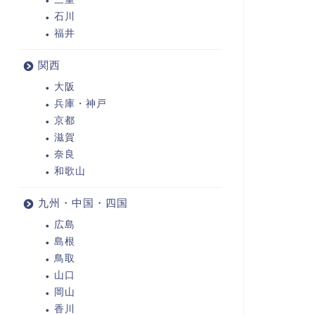
石川
福井
関西
大阪
兵庫・神戸
京都
滋賀
奈良
和歌山
九州・中国・四国
広島
島根
鳥取
山口
岡山
香川