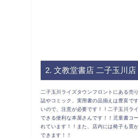
2. 文教堂書店 二子玉川店
二子玉川ライズタウンフロントにある売り
誌やコミック、実用書の品揃えは豊富で
いので、注意が必要です！！二子玉川ラ
できる便利な本屋さんです！！児童書コ
れています！！また、店内には椅子も置
できます！！