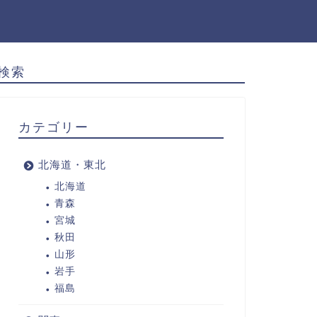
検索
カテゴリー
北海道・東北
北海道
青森
宮城
秋田
山形
岩手
福島