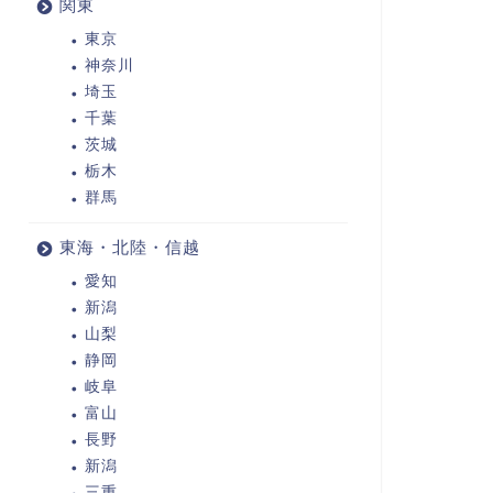
関東
東京
神奈川
埼玉
千葉
茨城
栃木
群馬
東海・北陸・信越
愛知
新潟
山梨
静岡
岐阜
富山
長野
新潟
三重