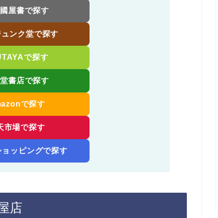
伊國屋書で探す
ジュンク堂で探す
UTAYAで探す
省堂書店で探す
mazonで探す
天市場で探す
!ショッピングで探す
島屋店