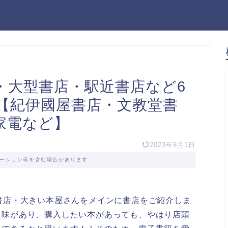
・大型書店・駅近書店など6
【紀伊國屋書店・文教堂書
家電など】
2023年8月1日
ーション等を含む場合があります
書店・大きい本屋さんをメインに書店をご紹介しま
興味があり、購入したい本があっても、やはり店頭