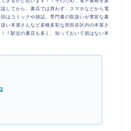
入できるかと思います！！そのため、電子書籍を愛
確認してから、書店では買わず、スマホなどから電
今回はコミックや雑誌、専門書の取扱いが豊富な書
り扱い本屋さんなど多種多彩な世田谷区内の本屋さ
い！！駅近の書店も多く、知っておいて損はない本
店