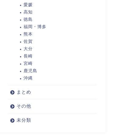
愛媛
高知
徳島
福岡・博多
熊本
佐賀
大分
長崎
宮崎
鹿児島
沖縄
まとめ
その他
未分類