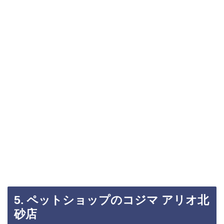
5. ペットショップのコジマ アリオ北
砂店