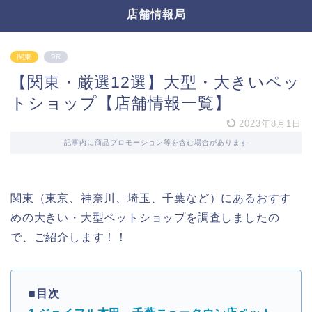
店舗情報局
関東
PR
【関東・厳選12選】大型・大きいペッ
トショップ【店舗情報一覧】
2023年8月1日
記事内に商品プロモーション等を含む場合があります
関東（東京、神奈川、埼玉、千葉など）にあるおすす
めの大きい・大型ペットショップを調査しましたの
で、ご紹介します！！
■目次