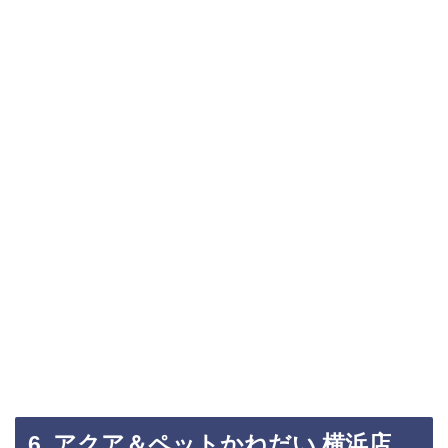
6. アクア＆ペットかねだい 横浜店