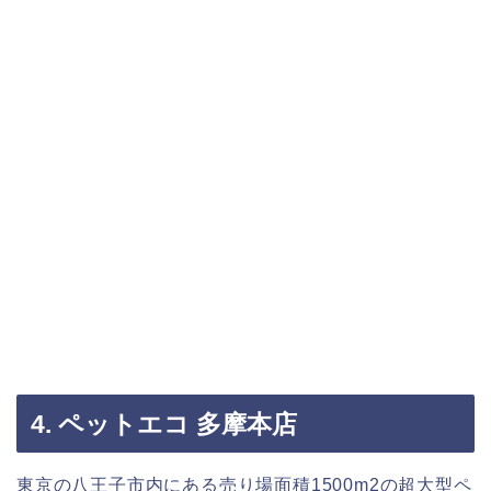
4. ペットエコ 多摩本店
東京の八王子市内にある売り場面積1500m2の超大型ペ