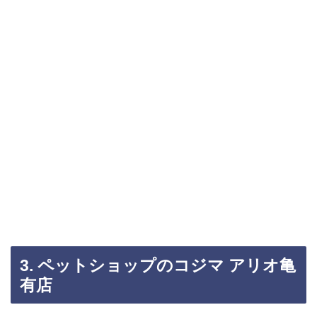
3. ペットショップのコジマ アリオ亀
有店