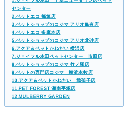
1.ジョイフル本田 千葉ニュータウン店ペット
センター
2.ペットエコ 都筑店
3.ペットショップのコジマ アリオ亀有店
4.ペットエコ 多摩本店
5.ペットショップのコジマ アリオ北砂店
6.アクア＆ペットかねだい 横浜店
7.ジョイフル本田ペットセンター 市原店
8.ペットショップのコジマ 竹ノ塚店
9.ペットの専門店コジマ 横浜本牧店
10.アクア＆ペットかねだい 我孫子店
11.PET FOREST 湘南平塚店
12.MULBERRY GARDEN