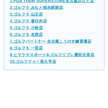
1.PGA TOUR SUPERSTORE名古屋みなと店
2.ゴルフ５ みなと稲永駅前店
3.ゴルフ５ 山王店
4.ゴルフ５ 春日井店
5.ゴルフ５ 小牧店
6.ゴルフ５ 名西店
7.ゴルフパートナー 名古屋こうのす練習場店
8.ゴルフ５ 一宮店
9.ヒマラヤスポーツ＆ゴルフリブレ豊田元宮店
10.ゴルフドゥ！長久手店