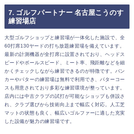
7. ゴルフパートナー 名古屋こうのす
練習場店
大型ゴルフショップと練習場が一体化した施設で、全
60打席130ヤードの打ち放題練習場を備えています。
最新の計測機器が全打席に設置されており、ヘッドス
ピードやボールスピード、ミート率、飛距離などを細
かくチェックしながら練習できるのが特徴です。バン
カーやパターの練習場は無料で利用でき、パターコー
スも用意されており多彩な練習環境が整っています。
店内には中古クラブの試打が可能なショップも併設さ
れ、クラブ選びから技術向上まで幅広く対応。人工芝
マットの状態も良く、幅広いゴルファーに適した充実
した設備が魅力の練習場です。