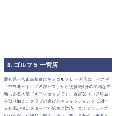
8. ゴルフ５ 一宮店
愛知県一宮市高畑町にあるゴルフ５ 一宮店は、バス停
「中島通三丁目／名鉄バス」から徒歩約4分の便利な立
地にある大型ゴルフショップです。豊富なゴルフ用品
を取り揃え、クラブの選び方やフィッティングに関す
る知識が深いスタッフが親身に対応。ゴルフシューズ
やバッグ、小物類も幅広く揃い、初心者から上級者ま