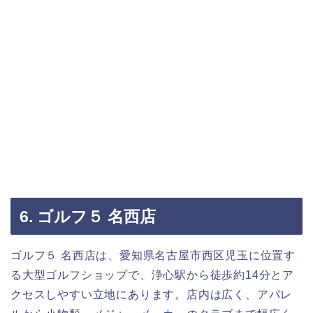
6. ゴルフ５ 名西店
ゴルフ５ 名西店は、愛知県名古屋市西区児玉に位置す
る大型ゴルフショップで、浄心駅から徒歩約14分とア
クセスしやすい立地にあります。店内は広く、アパレ