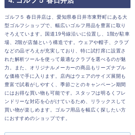
4. ゴルフ５ 春日井店
ゴルフ５ 春日井店は、愛知県春日井市東野町にある大
型ゴルフショップで、幅広いゴルフ用品を豊富に取り
そろえています。国道19号線沿いに位置し、1階が駐車
場、2階が店舗という構造です。ウェアや帽子、クラブ
などの品ぞろえが充実しており、特に試打席に設置さ
れた解析ツールを使って最適なクラブを選べるのが魅
力。また、オリジナルメーカーの商品もリーズナブル
な価格で手に入ります。店内はウェアのサイズ展開も
豊富で試着がしやすく、季節ごとのキャンペーン期間
にはお得な買い物も可能です。スタッフは明るくフレ
ンドリーな対応を心がけているため、リラックスして
買い物が楽しめます。ゴルフ用品を幅広く探したい方
におすすめのショップです。