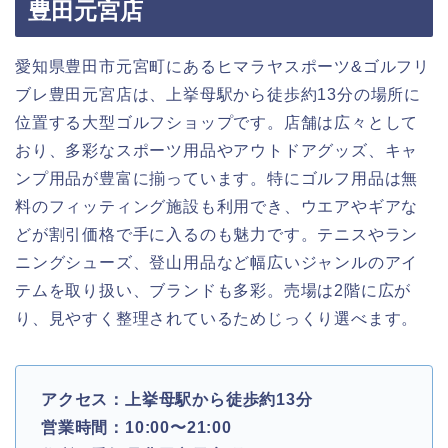
豊田元宮店
愛知県豊田市元宮町にあるヒマラヤスポーツ&ゴルフリ
ブレ豊田元宮店は、上挙母駅から徒歩約13分の場所に
位置する大型ゴルフショップです。店舗は広々として
おり、多彩なスポーツ用品やアウトドアグッズ、キャ
ンプ用品が豊富に揃っています。特にゴルフ用品は無
料のフィッティング施設も利用でき、ウエアやギアな
どが割引価格で手に入るのも魅力です。テニスやラン
ニングシューズ、登山用品など幅広いジャンルのアイ
テムを取り扱い、ブランドも多彩。売場は2階に広が
り、見やすく整理されているためじっくり選べます。
アクセス：上挙母駅から徒歩約13分
営業時間：10:00〜21:00