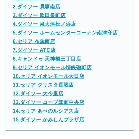
2.ダイソー 貝塚南店
3.ダイソー 吹田泉町店
4.ダイソー 泉大津松ノ浜店
5.ダイソー ホームセンターコーナン南津守店
6.セリア 布施南店
7.ダイソー ATC店
8.キャンドゥ 天神橋三丁目店
9.セリア イオンモール堺鉄砲町店
10.セリア イオンモール大日店
11.セリア クリスタ長堀店
12.ダイソー 大今里店
13.ダイソー コープ箕面中央店
14.セリア あべのルシアス店
15.ダイソー かみしんプラザ店