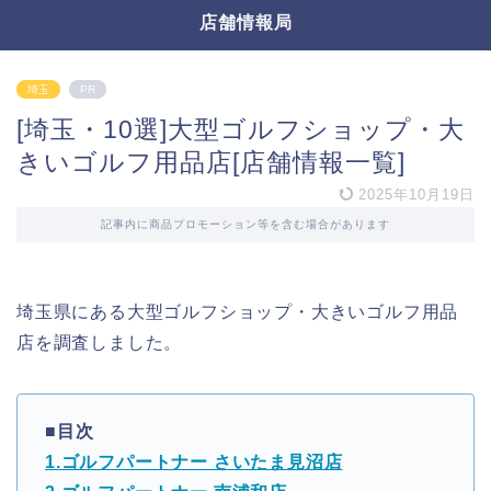
店舗情報局
埼玉
PR
[埼玉・10選]大型ゴルフショップ・大
きいゴルフ用品店[店舗情報一覧]
2025年10月19日
記事内に商品プロモーション等を含む場合があります
埼玉県にある大型ゴルフショップ・大きいゴルフ用品
店を調査しました。
■目次
1.ゴルフパートナー さいたま見沼店