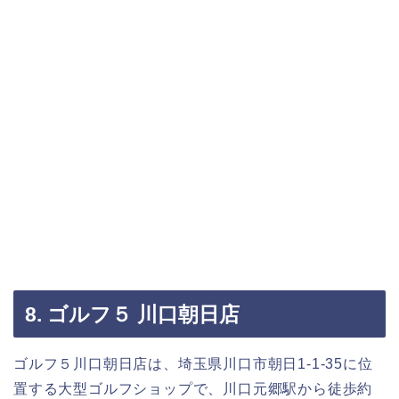
8. ゴルフ５ 川口朝日店
ゴルフ５川口朝日店は、埼玉県川口市朝日1-1-35に位
置する大型ゴルフショップで、川口元郷駅から徒歩約