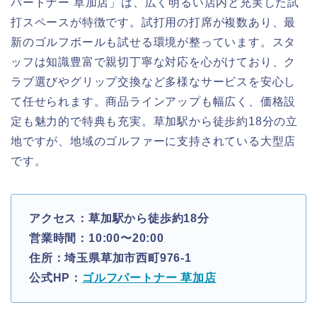
パートナー 草加店」は、広く明るい店内と充実した試
打スペースが特徴です。試打用の打席が複数あり、最
新のゴルフボールも試せる環境が整っています。スタ
ッフは知識豊富で親切丁寧な対応を心がけており、ク
ラブ選びやグリップ交換など多様なサービスを安心し
て任せられます。商品ラインアップも幅広く、価格設
定も魅力的で特典も充実。草加駅から徒歩約18分の立
地ですが、地域のゴルファーに支持されている大型店
です。
アクセス：草加駅から徒歩約18分
営業時間：10:00〜20:00
住所：埼玉県草加市西町976-1
公式HP：
ゴルフパートナー 草加店