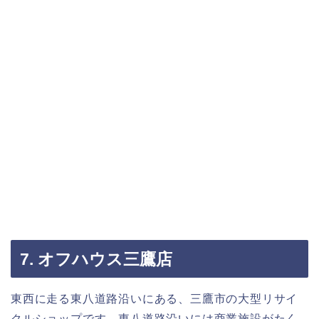
7. オフハウス三鷹店
東西に走る東八道路沿いにある、三鷹市の大型リサイ
クルショップです。東八道路沿いには商業施設がたく