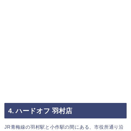
4. ハードオフ 羽村店
JR青梅線の羽村駅と小作駅の間にある、市役所通り沿