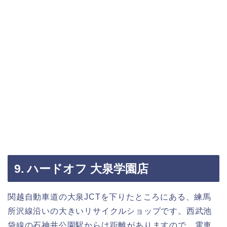
9. ハードオフ 大泉学園店
関越自動車道の大泉JCTを下りたところにある、練馬
所沢線沿いの大きいリサイクルショップです。西武池
袋線の石神井公園駅からは距離がありますので、電車