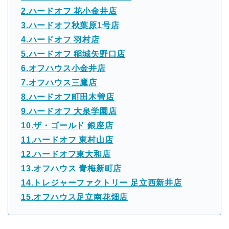
2.ハードオフ 花小金井店
3.ハードオフ秋葉原1号店
4.ハードオフ 羽村店
5.ハードオフ 稲城矢野口店
6.オフハウス小金井店
7.オフハウス三鷹店
8.ハードオフ町田木曽店
9.ハードオフ 大泉学園店
10.ザ・ゴールド 銀座店
11.ハードオフ 東村山店
12.ハードオフ東大和店
13.オフハウス 青梅新町店
14.トレジャーファクトリー 足立西新井店
15.オフハウス足立南花畑店