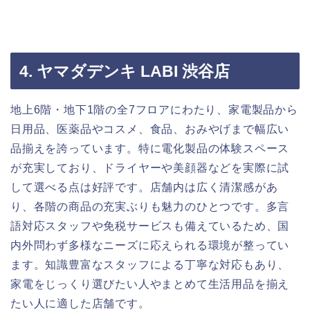
4. ヤマダデンキ LABI 渋谷店
地上6階・地下1階の全7フロアにわたり、家電製品から
日用品、医薬品やコスメ、食品、おみやげまで幅広い
品揃えを誇っています。特に電化製品の体験スペース
が充実しており、ドライヤーや美顔器などを実際に試
して選べる点は好評です。店舗内は広く清潔感があ
り、各階の商品の充実ぶりも魅力のひとつです。多言
語対応スタッフや免税サービスも備えているため、国
内外問わず多様なニーズに応えられる環境が整ってい
ます。知識豊富なスタッフによる丁寧な対応もあり、
家電をじっくり選びたい人やまとめて生活用品を揃え
たい人に適した店舗です。