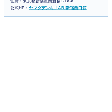
住所：東京都新宿区西新宿1-18-8
公式HP：
ヤマダデンキ LABI新宿西口館