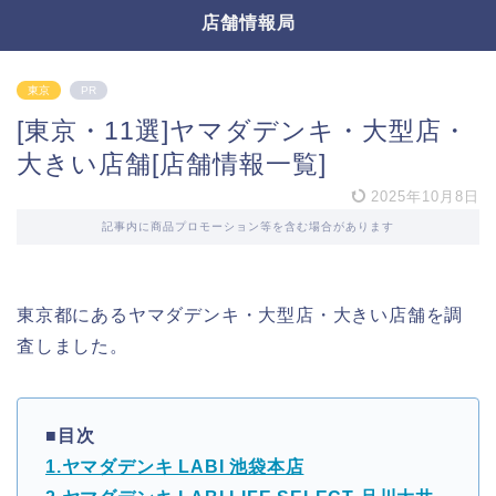
店舗情報局
東京
PR
[東京・11選]ヤマダデンキ・大型店・
大きい店舗[店舗情報一覧]
2025年10月8日
記事内に商品プロモーション等を含む場合があります
東京都にあるヤマダデンキ・大型店・大きい店舗を調
査しました。
■目次
1.ヤマダデンキ LABI 池袋本店