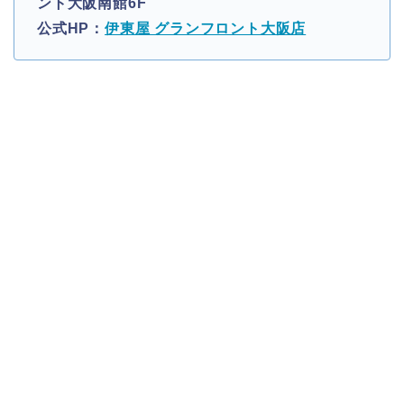
ント大阪南館6F
公式HP：
伊東屋 グランフロント大阪店