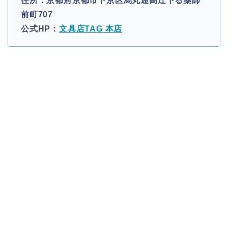
住所：京都府京都市下京区烏丸通高辻下る薬師
前町707
公式HP：
文具店TAG 本店