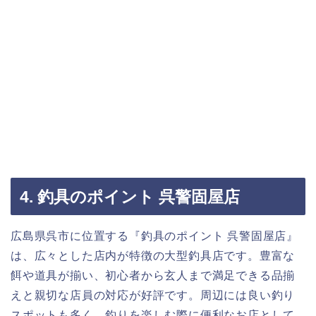
4. 釣具のポイント 呉警固屋店
広島県呉市に位置する『釣具のポイント 呉警固屋店』
は、広々とした店内が特徴の大型釣具店です。豊富な
餌や道具が揃い、初心者から玄人まで満足できる品揃
えと親切な店員の対応が好評です。周辺には良い釣り
スポットも多く、釣りを楽しむ際に便利なお店として