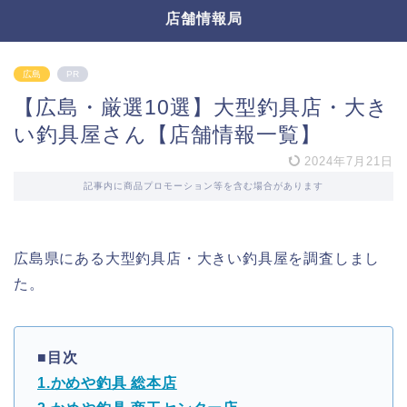
店舗情報局
広島
PR
【広島・厳選10選】大型釣具店・大き
い釣具屋さん【店舗情報一覧】
2024年7月21日
記事内に商品プロモーション等を含む場合があります
広島県にある大型釣具店・大きい釣具屋を調査しまし
た。
■目次
1.かめや釣具 総本店