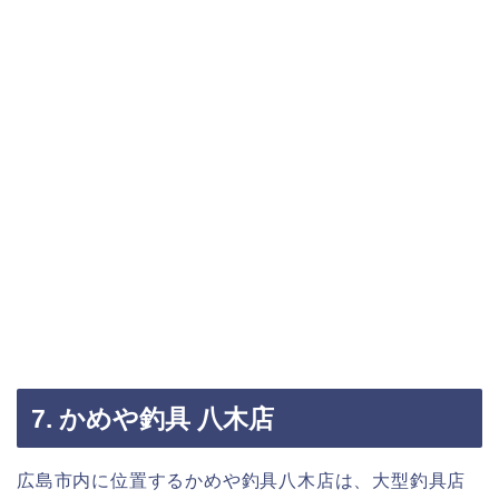
7. かめや釣具 八木店
広島市内に位置するかめや釣具八木店は、大型釣具店