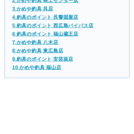
2.かめや釣具 商工センター店
3.かめや釣具 呉店
4.釣具のポイント 呉警固屋店
5.釣具のポイント 西広島バイパス店
6.釣具のポイント 福山蔵王店
7.かめや釣具 八木店
8.かめや釣具 東広島店
9.釣具のポイント 安芸坂店
10.かめや釣具 福山店