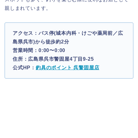
親しまれています。
アクセス：バス停(城本内科・けごや薬局前／広
島県呉市)から徒歩約2分
営業時間：0:00〜0:00
住所：広島県呉市警固屋4丁目9-25
公式HP：
釣具のポイント 呉警固屋店