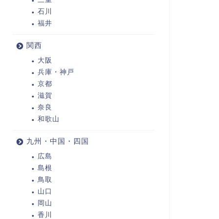
石川
福井
関西
大阪
兵庫・神戸
京都
滋賀
奈良
和歌山
九州・中国・四国
広島
島根
鳥取
山口
岡山
香川