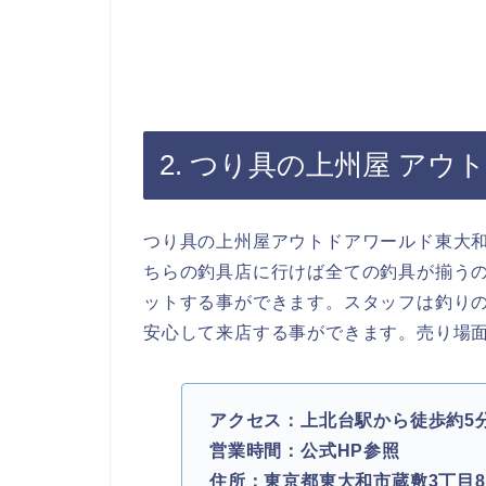
2. つり具の上州屋 アウ
つり具の上州屋アウトドアワールド東大
ちらの釣具店に行けば全ての釣具が揃う
ットする事ができます。スタッフは釣り
安心して来店する事ができます。売り場
アクセス：上北台駅から徒歩約5
営業時間：公式HP参照
住所：東京都東大和市蔵敷3丁目8