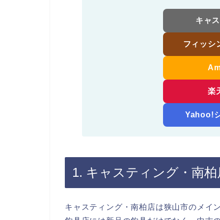
キャ
フィッシ
A
楽
Yahoo
1. キャスティング・南柏
キャスティング・南柏店は狭山市のメイ