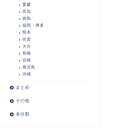
愛媛
高知
徳島
福岡・博多
熊本
佐賀
大分
長崎
宮崎
鹿児島
沖縄
まとめ
その他
未分類