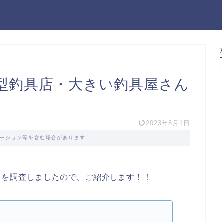
大型釣具店・大きい釣具屋さん
2023年8月1日
ーション等を含む場合があります
んを調査しましたので、ご紹介します！！