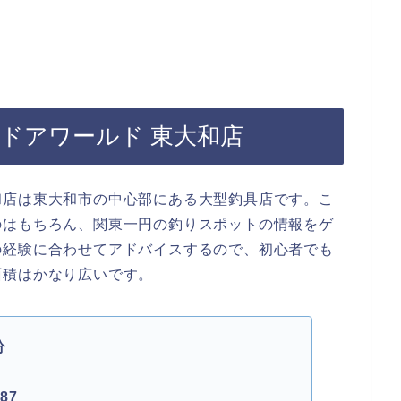
トドアワールド 東大和店
和店は東大和市の中心部にある大型釣具店です。こ
のはもちろん、関東一円の釣りスポットの情報をゲ
の経験に合わせてアドバイスするので、初心者でも
面積はかなり広いです。
分
87