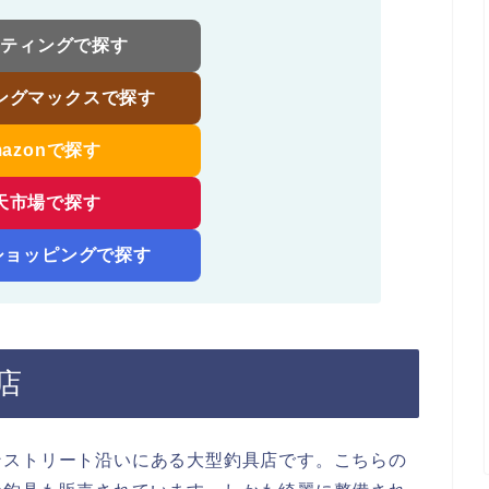
スティングで探す
ングマックスで探す
mazonで探す
天市場で探す
!ショッピングで探す
店
ンストリート沿いにある大型釣具店です。こちらの