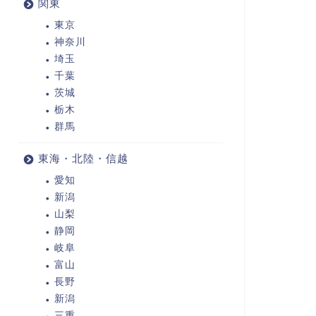
関東
東京
神奈川
埼玉
千葉
茨城
栃木
群馬
東海・北陸・信越
愛知
新潟
山梨
静岡
岐阜
富山
長野
新潟
三重