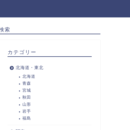
検索
カテゴリー
北海道・東北
北海道
青森
宮城
秋田
山形
岩手
福島