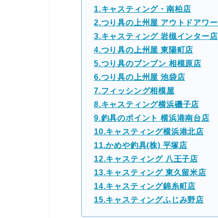
1.キャスティング・南柏店
2.つり具の上州屋 アウトドアワ
3.キャスティング 岩槻インター店
4.つり具の上州屋 東陽町店
5.つり具のブンブン 相模原店
6.つり具の上州屋 池袋店
7.フィッシング相模屋
8.キャスティング横浜磯子店
9.釣具のポイント 横浜港南台店
10.キャスティング横浜港北店
11.かめや釣具(株) 平塚店
12.キャスティング 八王子店
13.キャスティング 東久留米店
14.キャスティング錦糸町店
15.キャスティングふじみ野店