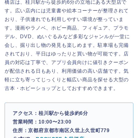
橋店は、桂川駅から徒歩約6分の立地にある大型店で
す。広い店内には児童書や絵本コーナーが整理されて
おり、子供連れでも利用しやすい環境が整っていま
す。漫画やラノベ、ホビー商品、フィギュア、プラモ
デル、DVD、ぬいぐるみなど多彩なジャンルが一堂に
会し、掘り出し物の発見も楽しめます。駐車場も完備
されており、平日はゆったりと買い物が可能です。店
員の対応は丁寧で、アプリ会員向けに値引きクーポン
が配信される日もあり、利用価値の高い店舗です。気
軽に立ち寄ってじっくりと幅広い商品を探せる大型の
古本・ホビーショップとしておすすめできます。
アクセス：桂川駅から徒歩約6分
営業時間：10:00〜23:00
住所：京都府京都市南区久世上久世町779