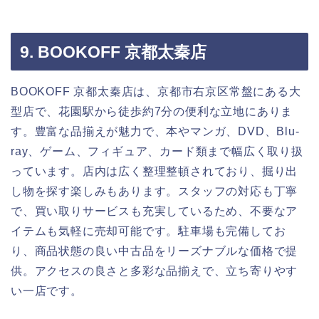
9. BOOKOFF 京都太秦店
BOOKOFF 京都太秦店は、京都市右京区常盤にある大
型店で、花園駅から徒歩約7分の便利な立地にありま
す。豊富な品揃えが魅力で、本やマンガ、DVD、Blu-
ray、ゲーム、フィギュア、カード類まで幅広く取り扱
っています。店内は広く整理整頓されており、掘り出
し物を探す楽しみもあります。スタッフの対応も丁寧
で、買い取りサービスも充実しているため、不要なア
イテムも気軽に売却可能です。駐車場も完備してお
り、商品状態の良い中古品をリーズナブルな価格で提
供。アクセスの良さと多彩な品揃えで、立ち寄りやす
い一店です。