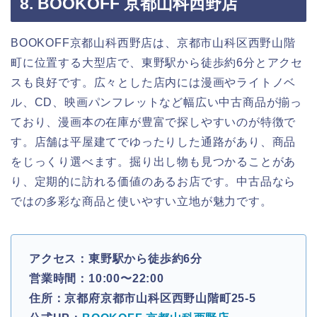
8. BOOKOFF 京都山科西野店
BOOKOFF京都山科西野店は、京都市山科区西野山階
町に位置する大型店で、東野駅から徒歩約6分とアクセ
スも良好です。広々とした店内には漫画やライトノベ
ル、CD、映画パンフレットなど幅広い中古商品が揃っ
ており、漫画本の在庫が豊富で探しやすいのが特徴で
す。店舗は平屋建てでゆったりした通路があり、商品
をじっくり選べます。掘り出し物も見つかることがあ
り、定期的に訪れる価値のあるお店です。中古品なら
ではの多彩な商品と使いやすい立地が魅力です。
アクセス：東野駅から徒歩約6分
営業時間：10:00〜22:00
住所：京都府京都市山科区西野山階町25-5