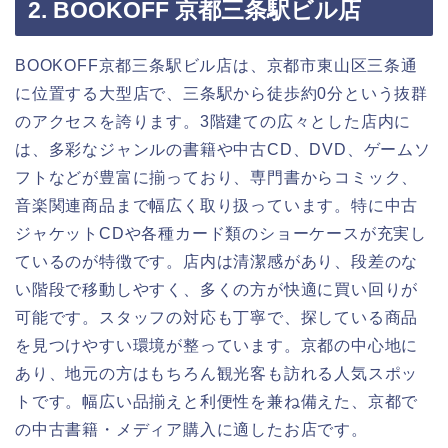
2. BOOKOFF 京都三条駅ビル店
BOOKOFF京都三条駅ビル店は、京都市東山区三条通
に位置する大型店で、三条駅から徒歩約0分という抜群
のアクセスを誇ります。3階建ての広々とした店内に
は、多彩なジャンルの書籍や中古CD、DVD、ゲームソ
フトなどが豊富に揃っており、専門書からコミック、
音楽関連商品まで幅広く取り扱っています。特に中古
ジャケットCDや各種カード類のショーケースが充実し
ているのが特徴です。店内は清潔感があり、段差のな
い階段で移動しやすく、多くの方が快適に買い回りが
可能です。スタッフの対応も丁寧で、探している商品
を見つけやすい環境が整っています。京都の中心地に
あり、地元の方はもちろん観光客も訪れる人気スポッ
トです。幅広い品揃えと利便性を兼ね備えた、京都で
の中古書籍・メディア購入に適したお店です。