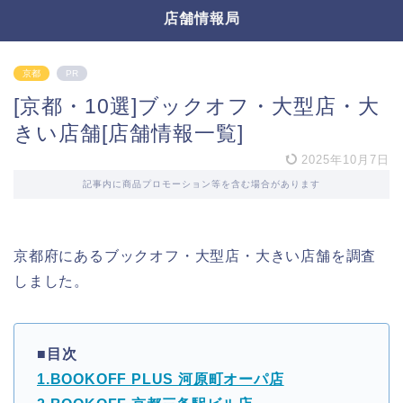
店舗情報局
京都
PR
[京都・10選]ブックオフ・大型店・大
きい店舗[店舗情報一覧]
2025年10月7日
記事内に商品プロモーション等を含む場合があります
京都府にあるブックオフ・大型店・大きい店舗を調査
しました。
■目次
1.BOOKOFF PLUS 河原町オーパ店