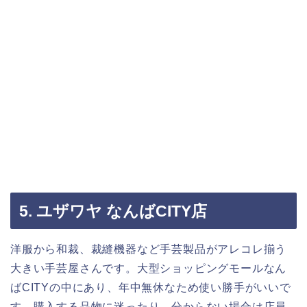
5. ユザワヤ なんばCITY店
洋服から和裁、裁縫機器など手芸製品がアレコレ揃う
大きい手芸屋さんです。大型ショッピングモールなん
ばCITYの中にあり、年中無休なため使い勝手がいいで
す。購入する品物に迷ったり、分からない場合は店員