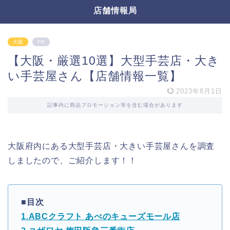
店舗情報局
大阪
PR
【大阪・厳選10選】大型手芸店・大き
い手芸屋さん【店舗情報一覧】
2023年8月1日
記事内に商品プロモーション等を含む場合があります
大阪府内にある大型手芸店・大きい手芸屋さんを調査
しましたので、ご紹介します！！
■目次
1.ABCクラフト あべのキューズモール店