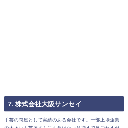
7. 株式会社大阪サンセイ
手芸の問屋として実績のある会社です。一部上場企業
の大きい手芸屋さんにも負けない品揃えで見ごたえが