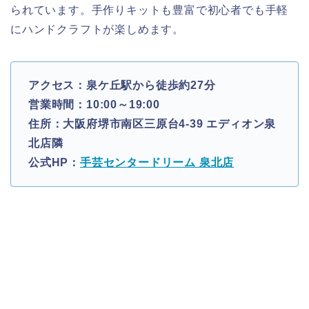
られています。手作りキットも豊富で初心者でも手軽
にハンドクラフトが楽しめます。
アクセス：泉ケ丘駅から徒歩約27分
営業時間：10:00～19:00
住所：大阪府堺市南区三原台4-39 エディオン泉
北店隣
公式HP：
手芸センタードリーム 泉北店