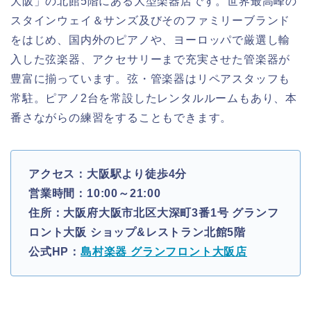
大阪」の北館5階にある大型楽器店です。世界最高峰の
スタインウェイ＆サンズ及びそのファミリーブランド
をはじめ、国内外のピアノや、ヨーロッパで厳選し輸
入した弦楽器、アクセサリーまで充実させた管楽器が
豊富に揃っています。弦・管楽器はリペアスタッフも
常駐。ピアノ2台を常設したレンタルルームもあり、本
番さながらの練習をすることもできます。
アクセス：大阪駅より徒歩4分
営業時間：10:00～21:00
住所：大阪府大阪市北区大深町3番1号 グランフ
ロント大阪 ショップ&レストラン北館5階
公式HP：
島村楽器 グランフロント大阪店