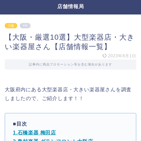
店舗情報局
大阪
PR
【大阪・厳選10選】大型楽器店・大き
い楽器屋さん【店舗情報一覧】
2023年8月1日
記事内に商品プロモーション等を含む場合があります
大阪府内にある大型楽器店・大きい楽器屋さんを調査
しましたので、ご紹介します！！
■目次
1.石橋楽器 梅田店