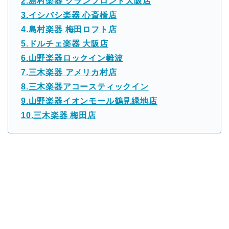
2.島村楽器 グランフロント大阪店
3.イシバシ楽器 心斎橋店
4.島村楽器 梅田ロフト店
5.ドルチェ楽器 大阪店
6.山野楽器ロックイン難波
7.三木楽器 アメリカ村店
8.三木楽器アコースティックイン
9.山野楽器イオンモール鶴見緑地店
10.三木楽器 梅田店