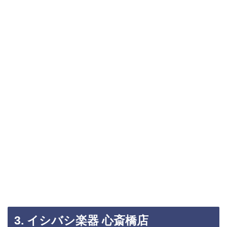
3. イシバシ楽器 心斎橋店