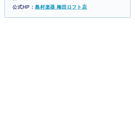
公式HP：
島村楽器 梅田ロフト店