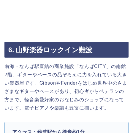
6. 山野楽器ロックイン難波
南海・なんば駅直結の商業施設「なんばCITY」の南館
2階。ギターやベースの品ぞろえに力を入れている大き
い楽器屋です。GibsonやFenderをはじめ世界中のさま
ざまなギターやベースがあり、初心者からベテランの
方まで、軽音楽愛好家のおなじみのショップになって
います。電子ピアノや楽譜も豊富に揃います。
アクセス：難波駅から徒歩約1分