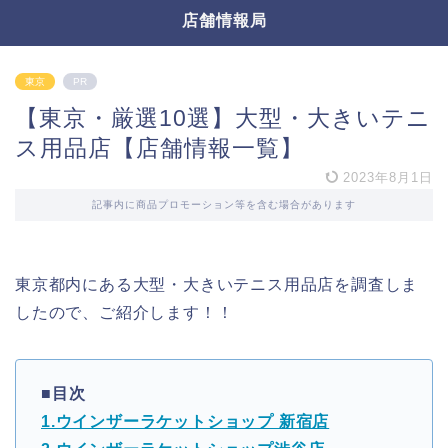
店舗情報局
東京
PR
【東京・厳選10選】大型・大きいテニ
ス用品店【店舗情報一覧】
2023年8月1日
記事内に商品プロモーション等を含む場合があります
東京都内にある大型・大きいテニス用品店を調査しま
したので、ご紹介します！！
■目次
1.ウインザーラケットショップ 新宿店