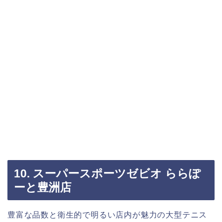
10. スーパースポーツゼビオ ららぽ
ーと豊洲店
豊富な品数と衛生的で明るい店内が魅力の大型テニス