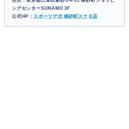
住所：東京都江東区新砂3-4-31 南砂町ショッピ
ングセンターSUNAMO 3F
公式HP：
スポーツデポ 南砂町スナモ店