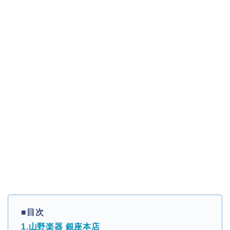
■目次
1.山野楽器 銀座本店