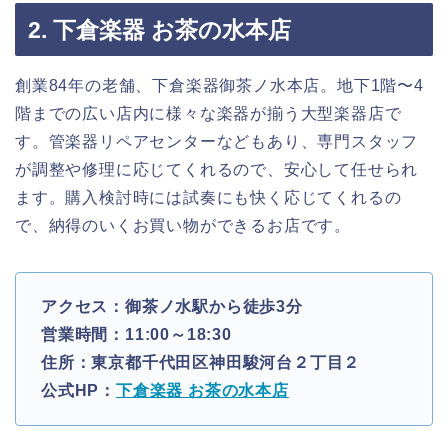
2. 下倉楽器 お茶の水本店
創業84年の老舗、下倉楽器御茶ノ水本店。地下1階〜4
階までの広い店内に様々な楽器が揃う大型楽器店で
す。管楽器リペアセンターなどもあり、専門スタッフ
が調整や修理に応じてくれるので、安心して任せられ
ます。購入検討時には試奏にも快く応じてくれるの
で、納得のいくお買い物ができるお店です。
アクセス：御茶ノ水駅から徒歩3分
営業時間：11:00～18:30
住所：東京都千代田区神田駿河台２丁目２
公式HP：
下倉楽器 お茶の水本店