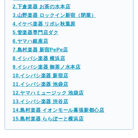
2.下倉楽器 お茶の水本店
3.山野楽器 ロックイン新宿（閉業）
4.イケベ楽器 リボレ秋葉原
5.管楽器専門店ダク
6.ヤマハ銀座店
7.島村楽器 新宿PePe店
8.イシバシ楽器 横浜店
9.イシバシ楽器 御茶ノ水本店
10.イシバシ楽器 新宿店
11.イシバシ楽器 池袋店
12.ヤマハミュージック 池袋店
13.イシバシ楽器 渋谷店
14.島村楽器 イオンモール幕張新都心店
15.島村楽器 ららぽーと横浜店