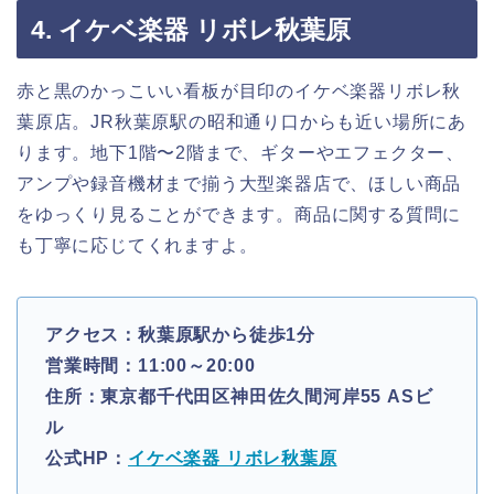
4. イケベ楽器 リボレ秋葉原
赤と黒のかっこいい看板が目印のイケベ楽器リボレ秋
葉原店。JR秋葉原駅の昭和通り口からも近い場所にあ
ります。地下1階〜2階まで、ギターやエフェクター、
アンプや録音機材まで揃う大型楽器店で、ほしい商品
をゆっくり見ることができます。商品に関する質問に
も丁寧に応じてくれますよ。
アクセス：秋葉原駅から徒歩1分
営業時間：11:00～20:00
住所：東京都千代田区神田佐久間河岸55 ASビ
ル
公式HP：
イケベ楽器 リボレ秋葉原