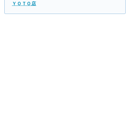
ＹＯＴＯ店