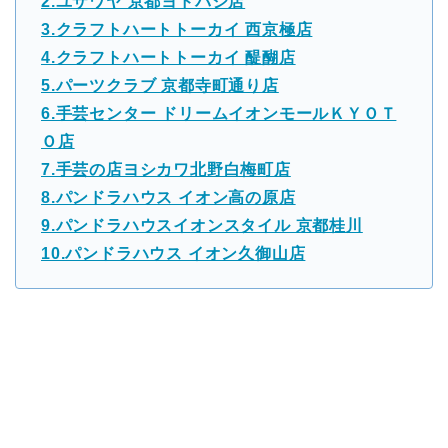
2.ユザワヤ 京都ヨドバシ店
3.クラフトハートトーカイ 西京極店
4.クラフトハートトーカイ 醍醐店
5.パーツクラブ 京都寺町通り店
6.手芸センター ドリームイオンモールＫＹＯＴ
Ｏ店
7.手芸の店ヨシカワ北野白梅町店
8.パンドラハウス イオン高の原店
9.パンドラハウスイオンスタイル 京都桂川
10.パンドラハウス イオン久御山店