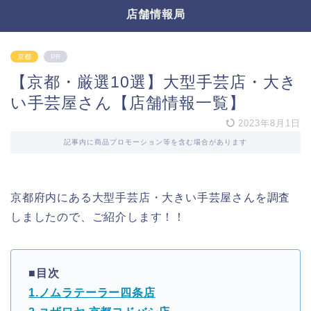
店舗情報局
京都
PR
【京都・厳選10選】大型手芸店・大き
い手芸屋さん【店舗情報一覧】
2023年8月1日
記事内に商品プロモーション等を含む場合があります
京都府内にある大型手芸店・大きい手芸屋さんを調査
しましたので、ご紹介します！！
■目次
1.ノムラテーラー四条店