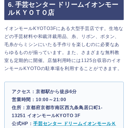
6. 手芸センター ドリームイオンモー
ルＫＹＯＴＯ店
イオンモールKYOTO3Fにある大型手芸店です。生地な
どの手芸材料や和裁洋裁用品、糸、リボン、ボタン、
毛糸からミシンにいたる手作りを楽しむのに必要なあ
らゆるものが揃っています。また、さまざまな無料教
室も定期的に開催。店舗利用時には1125台収容のイオ
ンモールKYOTOの駐車場を利用することができます。
アクセス：京都駅から徒歩6分
営業時間：10:00～21:00
住所：京都府京都市南区西九条鳥居口町1-
13251 イオンモールKYOTO 3F
公式HP：
手芸センター ドリームイオンモールＫ