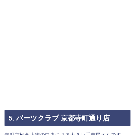
5. パーツクラブ 京都寺町通り店
寺町京極商店街の中央にある大きい手芸屋さんです。