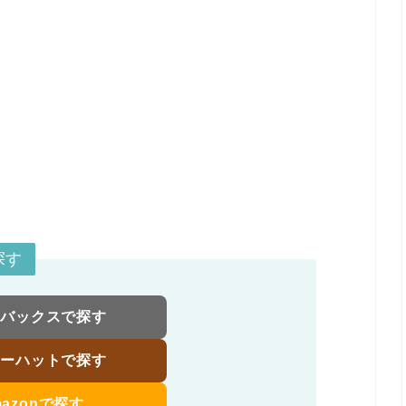
探す
トバックスで探す
ローハットで探す
mazonで探す