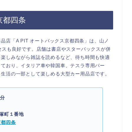
ス京都四条
店「A PIT オートバックス京都四条」は、山ノ
セスも良好です。店舗は書店やスターバックスが併
を楽しみながら雑誌を読めるなど、待ち時間も快適
しており、イタリア車や韓国車、テスラ専用パー
。生活の一部として楽しめる大型カー用品店です。
0分
塚町１番地
京都四条