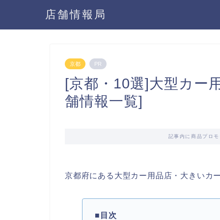
店舗情報局
京都
PR
[京都・10選]大型カ
舗情報一覧]
記事内に商品プロモ
京都府にある大型カー用品店・大きいカ
■目次