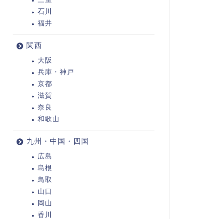
石川
福井
関西
大阪
兵庫・神戸
京都
滋賀
奈良
和歌山
九州・中国・四国
広島
島根
鳥取
山口
岡山
香川