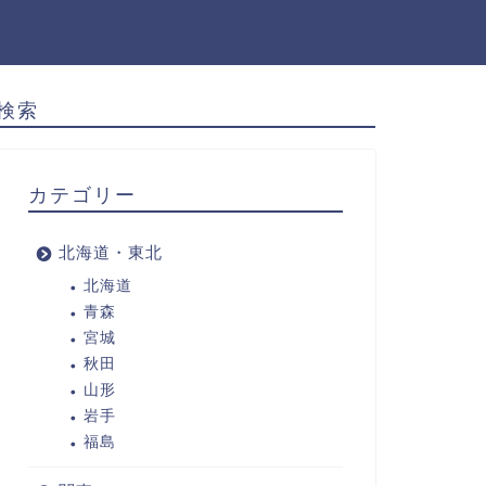
検索
カテゴリー
北海道・東北
北海道
青森
宮城
秋田
山形
岩手
福島