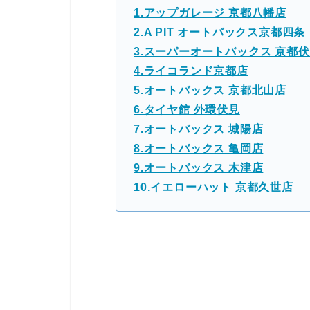
1.アップガレージ 京都八幡店
2.A PIT オートバックス京都四条
3.スーパーオートバックス 京都
4.ライコランド京都店
5.オートバックス 京都北山店
6.タイヤ館 外環伏見
7.オートバックス 城陽店
8.オートバックス 亀岡店
9.オートバックス 木津店
10.イエローハット 京都久世店