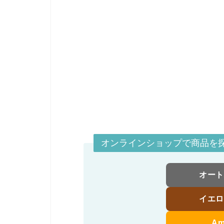
オンラインショップで商品を
オー
イエ
A