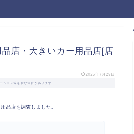
ー用品店・大きいカー用品店[店
2025年7月29日
ーション等を含む場合があります
ー用品店を調査しました。