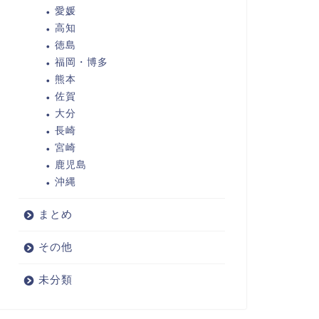
愛媛
高知
徳島
福岡・博多
熊本
佐賀
大分
長崎
宮崎
鹿児島
沖縄
まとめ
その他
未分類