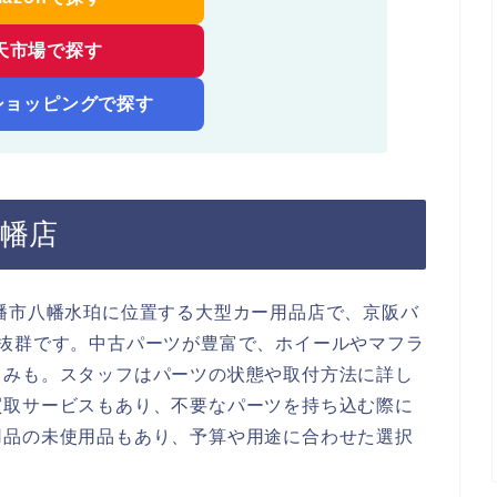
天市場で探す
!ショッピングで探す
八幡店
幡市八幡水珀に位置する大型カー用品店で、京阪バ
ス抜群です。中古パーツが豊富で、ホイールやマフラ
しみも。スタッフはパーツの状態や取付方法に詳し
買取サービスもあり、不要なパーツを持ち込む際に
用品の未使用品もあり、予算や用途に合わせた選択