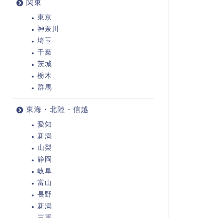
関東
東京
神奈川
埼玉
千葉
茨城
栃木
群馬
東海・北陸・信越
愛知
新潟
山梨
静岡
岐阜
富山
長野
新潟
三重