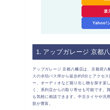
楽
Yahoo
1. アップガレージ 京都
アップガレージ 京都八幡店は、京都府八
スの水珀バス停から徒歩約0分とアクセ
ー、オーディオなど掘り出し物を探す楽
く、系列店からの取り寄せも可能です。
も気軽に相談できます。中古タイヤや汎
肢が豊富。