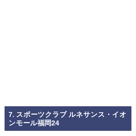
7. スポーツクラブ ルネサンス・イオ
ンモール福岡24