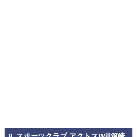
8. スポーツクラブ アクトスWill箱崎