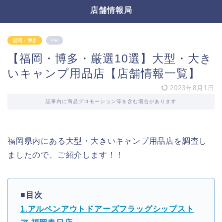
店舗情報局
福岡・博多
PR
【福岡・博多・厳選10選】大型・大き
いキャンプ用品店【店舗情報一覧】
2023年8月1日
記事内に商品プロモーション等を含む場合があります
福岡県内にある大型・大きいキャンプ用品店を調査し
ましたので、ご紹介します！！
■目次
1.アルペンアウトドアーズフラッグシップスト