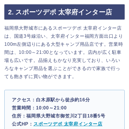
2. スポーツデポ 太宰府インター店
福岡県大野城市にあるスポーツデポ 太宰府インター店
は、国道3号線沿い、太宰府インター福岡方面出口より
100m左側辺りにある大型キャンプ用品店です。営業時
間は、10:00～21:00となっています。店内が広く駐車
場も広いです。品揃えもかなり充実しており、いろい
ろなキャンプ用品を選ぶことができるので家族で行っ
ても飽きずに買い物ができます。
アクセス：白木原駅から徒歩約16分
営業時間：10:00～21:00
住所：福岡県大野城市御笠川2丁目18番5号
公式HP：
スポーツデポ 太宰府インター店