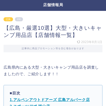
店舗情報局
広島
PR
【広島・厳選10選】大型・大きいキャ
ンプ用品店【店舗情報一覧】
2023年8月1日
記事内に商品プロモーション等を含む場合があります
広島県内にある大型・大きいキャンプ用品店を調査し
ましたので、ご紹介します！！
■目次
1.アルペンアウトドアーズ 広島アルパーク店