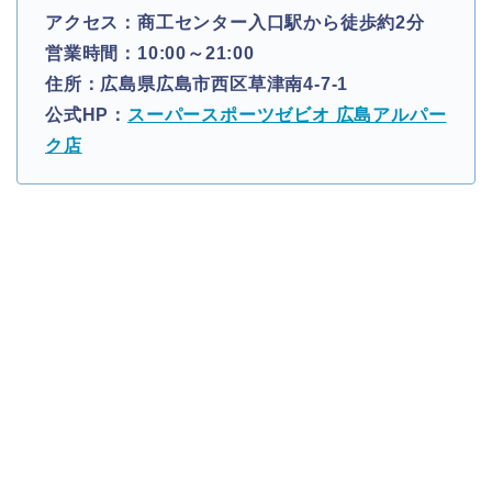
アクセス：商工センター入口駅から徒歩約2分
営業時間：10:00～21:00
住所：広島県広島市西区草津南4-7-1
公式HP：
スーパースポーツゼビオ 広島アルパー
ク店