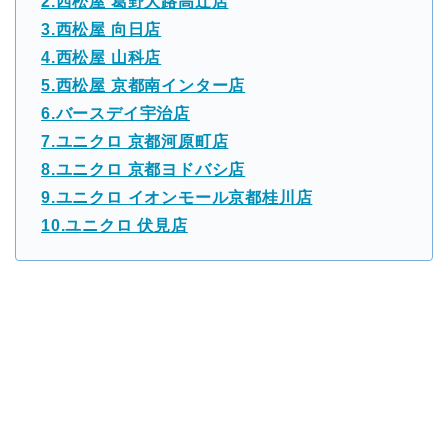
2.西松屋 葛野大路高辻店
3.西松屋 向日店
4.西松屋 山科店
5.西松屋 京都南インター店
6.バースデイ宇治店
7.ユニクロ 京都河原町店
8.ユニクロ 京都ヨドバシ店
9.ユニクロ イオンモール京都桂川店
10.ユニクロ 伏見店