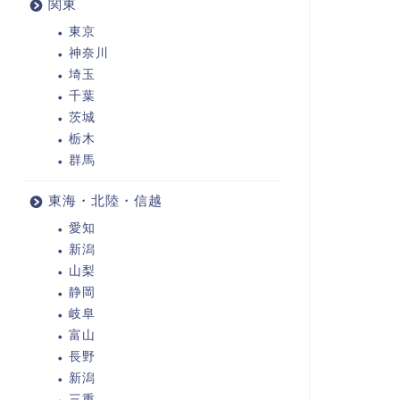
関東
東京
神奈川
埼玉
千葉
茨城
栃木
群馬
東海・北陸・信越
愛知
新潟
山梨
静岡
岐阜
富山
長野
新潟
三重