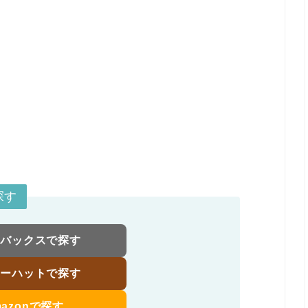
探す
トバックスで探す
ローハットで探す
mazonで探す