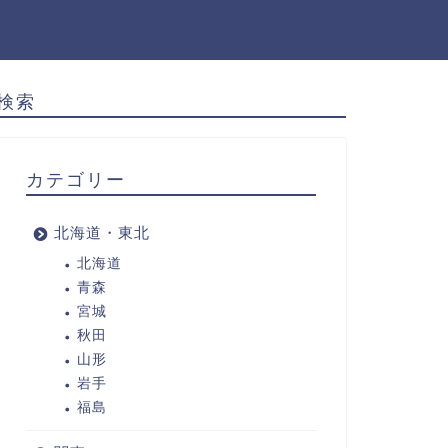
検索
カテゴリー
北海道・東北
北海道
青森
宮城
秋田
山形
岩手
福島