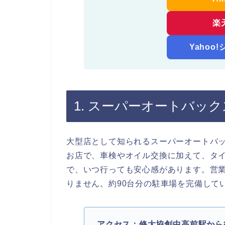
楽
Yahoo
1. スーパーオートバッ
大型店として知られるスーパーオートバッ
お店で、車検やオイル交換に加えて、タ
で、いつ行っても安心感があります。営業
りません。約90台分の駐車場を完備して
アクセス：修大協創中高前駅から