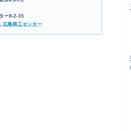
8-2-35
 広島商工センター