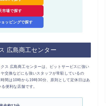
天市場で探す
!ショッピングで探す
クス 広島商工センター
クス 広島商工センターは、ピットサービスに強い
イヤ交換などにも強いスタッフが常駐しているの
時間は10時から19時30分、原則として定休日はあ
いる便利な店舗です。
徒歩約13分