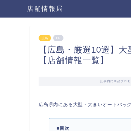
店舗情報局
広島
PR
【広島・厳選10選】
【店舗情報一覧】
記事内に商品プロモ
広島県内にある大型・大きいオートバッ
■目次