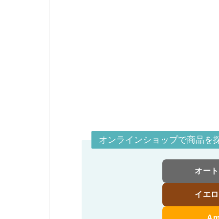
オンラインショップで商品を
オー
イエ
A