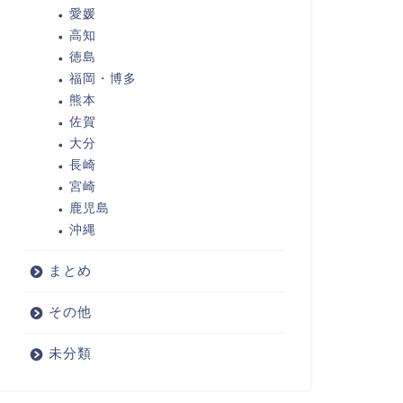
愛媛
高知
徳島
福岡・博多
熊本
佐賀
大分
長崎
宮崎
鹿児島
沖縄
まとめ
その他
未分類