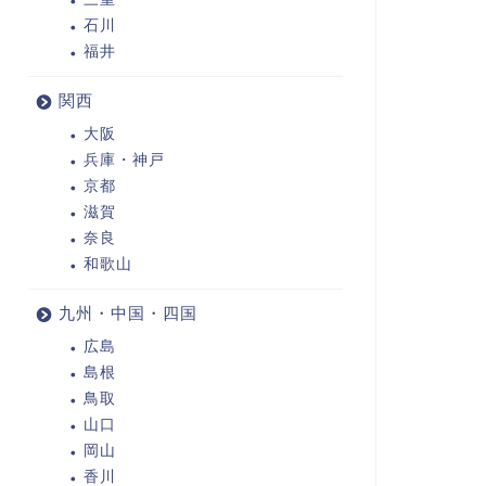
石川
福井
関西
大阪
兵庫・神戸
京都
滋賀
奈良
和歌山
九州・中国・四国
広島
島根
鳥取
山口
岡山
香川