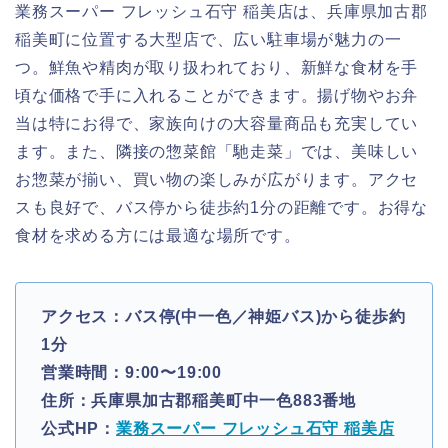
業務スーパー フレッシュ石守 稲美店は、兵庫県加古郡
稲美町に位置する大型店で、広い駐車場が魅力の一
つ。鮮魚や精肉が取り扱われており、新鮮な食材を手
頃な価格で手に入れることができます。揚げ物やお弁
当は特にお得で、家族向けの大容量商品も充実してい
ます。また、隣接の惣菜館「馳走菜」では、美味しい
お惣菜が揃い、買い物の楽しみが広がります。アクセ
スも良好で、バス停から徒歩約1分の距離です。お得な
食材を求める方には最適な場所です。
アクセス：バス停(中一色／神姫バス)から徒歩約
1分
営業時間：9:00〜19:00
住所：兵庫県加古郡稲美町中一色883番地
公式HP：
業務スーパー フレッシュ石守 稲美店