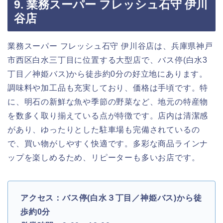
9. 業務スーパー フレッシュ石守 伊川
谷店
業務スーパー フレッシュ石守 伊川谷店は、兵庫県神戸
市西区白水三丁目に位置する大型店で、バス停(白水3
丁目／神姫バス)から徒歩約0分の好立地にあります。
調味料や加工品も充実しており、価格は手頃です。特
に、明石の新鮮な魚や季節の野菜など、地元の特産物
を数多く取り揃えている点が特徴です。店内は清潔感
があり、ゆったりとした駐車場も完備されているの
で、買い物がしやすく快適です。多彩な商品ラインナ
ップを楽しめるため、リピーターも多いお店です。
アクセス：バス停(白水３丁目／神姫バス)から徒
歩約0分