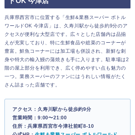
ドOK 今津店
兵庫県西宮市に位置する「生鮮&業務スーパー ボトル
ワールドOK 今津店」は、久寿川駅から徒歩約9分のア
クセスが便利な大型店です。広々とした店舗内は品揃
えが充実しており、特に生鮮食品や総菜のコーナーが
豊富。鮮魚コーナーには加工場も併設され、新鮮な刺
身や特大の輸入鰻の蒲焼きも手に入ります。駐車場は2
階の屋上部分を利用でき、広く停めやすい点も魅力の
一つ。業務スーパーのファンにはうれしい情報がたく
さん詰まった店舗です。
アクセス：久寿川駅から徒歩約9分
営業時間：9:00〜21:00
住所：兵庫県西宮市今津社前町8-10
公式HP：
生鮮＆業務スーパー ボトルワールド