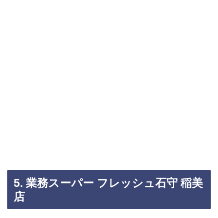
5. 業務スーパー フレッシュ石守 稲美
店