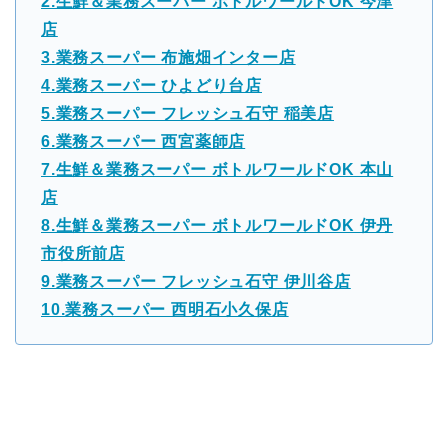
2.生鮮＆業務スーパー ボトルワールドOK 今津
店
3.業務スーパー 布施畑インター店
4.業務スーパー ひよどり台店
5.業務スーパー フレッシュ石守 稲美店
6.業務スーパー 西宮薬師店
7.生鮮＆業務スーパー ボトルワールドOK 本山
店
8.生鮮＆業務スーパー ボトルワールドOK 伊丹
市役所前店
9.業務スーパー フレッシュ石守 伊川谷店
10.業務スーパー 西明石小久保店