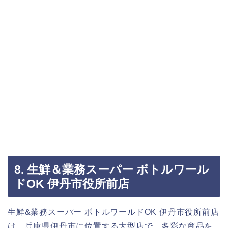
8. 生鮮＆業務スーパー ボトルワール
ドOK 伊丹市役所前店
生鮮&業務スーパー ボトルワールドOK 伊丹市役所前店
は、兵庫県伊丹市に位置する大型店で、多彩な商品を