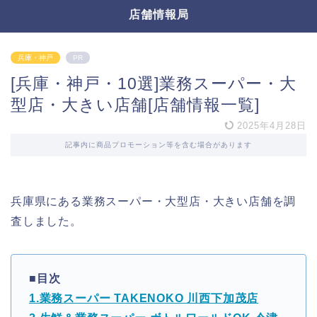
店舗情報局
兵庫・神戸
PR
[兵庫・神戸・10選]業務スーパー・大
型店・大きい店舗[店舗情報一覧]
2025年4月28日
記事内に商品プロモーション等を含む場合があります
兵庫県にある業務スーパー・大型店・大きい店舗を調
査しました。
■目次
1.業務スーパー TAKENOKO 川西下加茂店