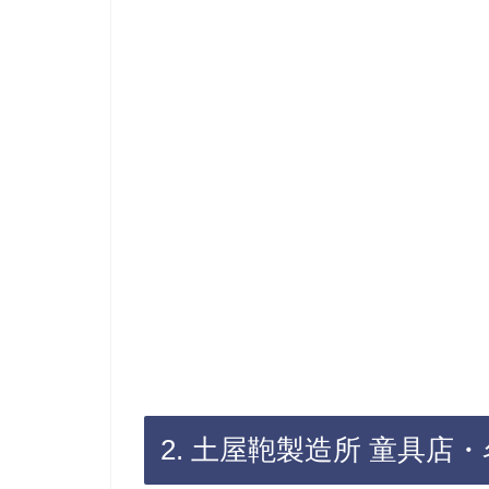
2. 土屋鞄製造所 童具店