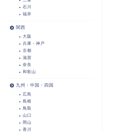
石川
福井
関西
大阪
兵庫・神戸
京都
滋賀
奈良
和歌山
九州・中国・四国
広島
島根
鳥取
山口
岡山
香川