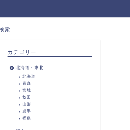
検索
カテゴリー
北海道・東北
北海道
青森
宮城
秋田
山形
岩手
福島