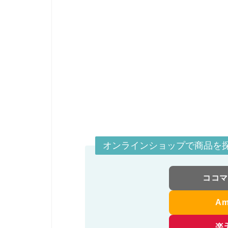
オンラインショップで商品を
ココ
A
楽