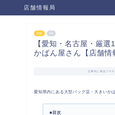
店舗情報局
愛知
PR
【愛知・名古屋・厳選
かばん屋さん【店舗情
記事内に商品プロモ
愛知県内にある大型バッグ店・大きいか
■目次