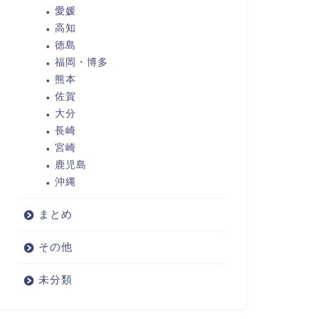
愛媛
高知
徳島
福岡・博多
熊本
佐賀
大分
長崎
宮崎
鹿児島
沖縄
まとめ
その他
未分類