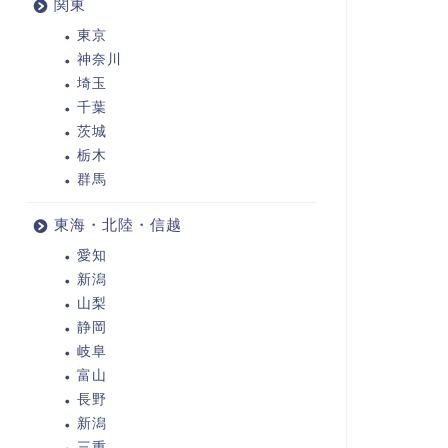
関東
東京
神奈川
埼玉
千葉
茨城
栃木
群馬
東海・北陸・信越
愛知
新潟
山梨
静岡
岐阜
富山
長野
新潟
三重