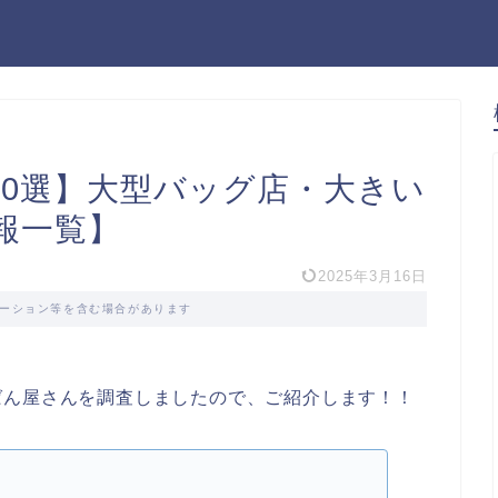
10選】大型バッグ店・大きい
報一覧】
2025年3月16日
ーション等を含む場合があります
ばん屋さんを調査しましたので、ご紹介します！！