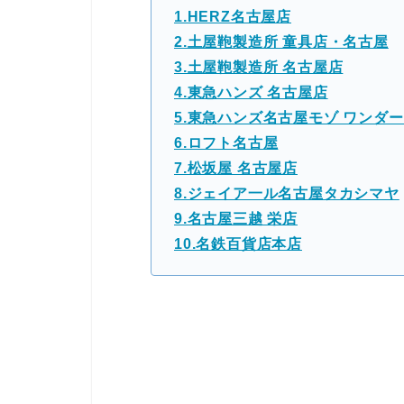
1.HERZ名古屋店
2.土屋鞄製造所 童具店・名古屋
3.土屋鞄製造所 名古屋店
4.東急ハンズ 名古屋店
5.東急ハンズ名古屋モゾ ワンダ
6.ロフト名古屋
7.松坂屋 名古屋店
8.ジェイア一ル名古屋タカシマヤ
9.名古屋三越 栄店
10.名鉄百貨店本店