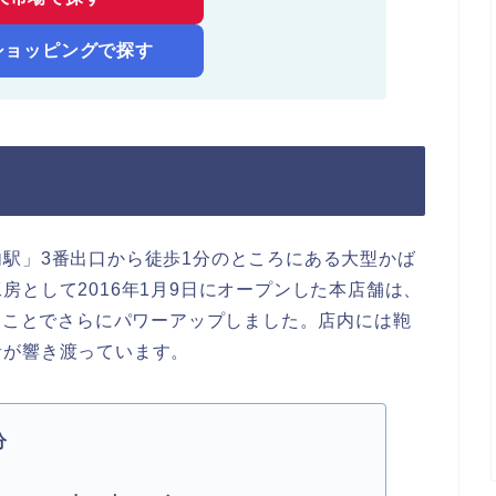
!ショッピングで探す
駅」3番出口から徒歩1分のところにある大型かば
房として2016年1月9日にオープンした本店舗は、
することでさらにパワーアップしました。店内には鞄
音が響き渡っています。
分