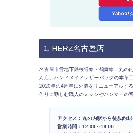
Yahoo
1. HERZ名古屋店
名古屋市営地下鉄桜通線・鶴舞線「丸の内
ん店。ハンドメイドレザーバッグの本革工
2020年の4周年に外装をリニューアル
作りに勤しむ職人のミシンやハンマーの
アクセス：丸の内駅から徒歩約1
営業時間：12:00～19:00