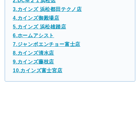
2.DCM２１浜松店
3.カインズ 浜松都田テクノ店
4.カインズ御殿場店
5.カインズ 浜松雄踏店
6.ホームアシスト
7.ジャンボエンチョー富士店
8.カインズ清水店
9.カインズ藤枝店
10.カインズ富士宮店