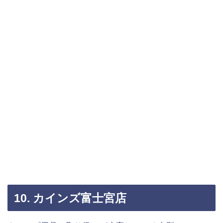
10. カインズ富士宮店