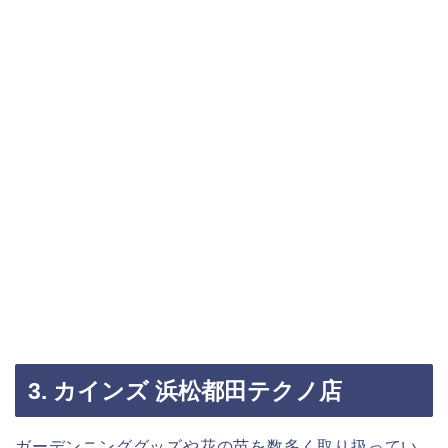
3. カインズ 浜松都田テクノ店
ガーデンニンググッズや花の苗を数多く取り扱ってい