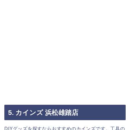
5. カインズ 浜松雄踏店
DIYグッズを探すならおすすめのカインズです。工具の