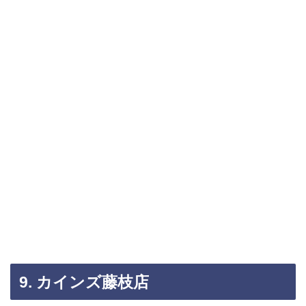
9. カインズ藤枝店