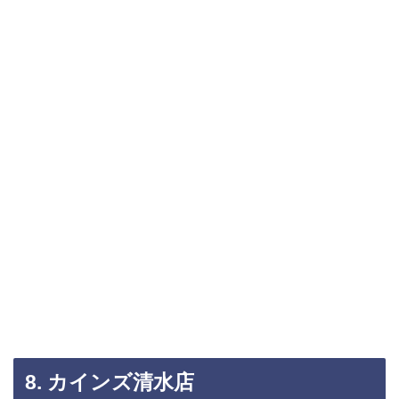
8. カインズ清水店