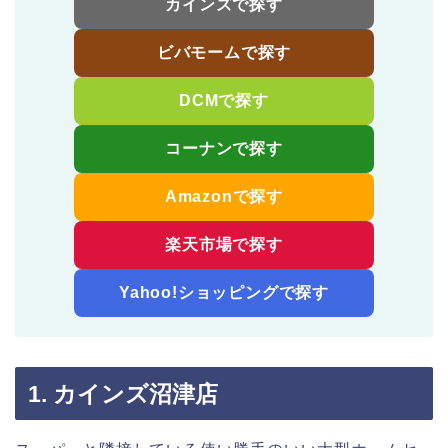
カインズで探す
ビバモームで探す
DCMで探す
コーナンで探す
Amazonで探す
楽天市場で探す
Yahoo!ショッピングで探す
1. カインズ沼津店