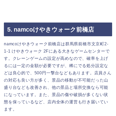
5. namcoけやきウォーク前橋店
namcoけやきウォーク前橋店は群馬県前橋市文京町2-
1-1 けやきウォーク 2Fにある大きなゲームセンターで
す。クレーンゲームの設定が高めなので、確率を上げ
るには一定の金額が必要ですが、稀にでる処分設定な
どは良心的で、500円一撃台などもあります。店員さん
の対応も良い方が多く、景品の移動が不可能だった山
盛り台なども改善され、他の景品と場所交換なら可能
になっています。また、景品の傷や破損が多くない状
態を保っているなど、店内全体の運営も行き届いてい
ます。