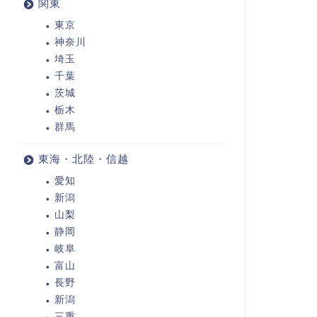
関東
東京
神奈川
埼玉
千葉
茨城
栃木
群馬
東海・北陸・信越
愛知
新潟
山梨
静岡
岐阜
富山
長野
新潟
三重