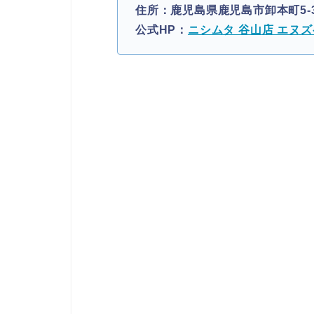
住所：鹿児島県鹿児島市卸本町5-38
公式HP：
ニシムタ 谷山店 エヌ