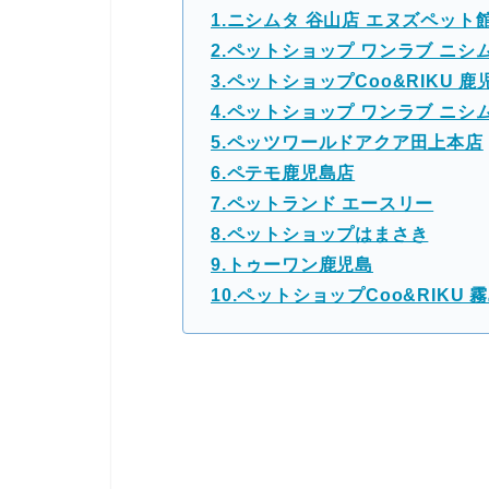
1.ニシムタ 谷山店 エヌズペット
2.ペットショップ ワンラブ ニシ
3.ペットショップCoo&RIKU 鹿
4.ペットショップ ワンラブ ニシムタ
5.ペッツワールドアクア田上本店
6.ペテモ鹿児島店
7.ペットランド エースリー
8.ペットショップはまさき
9.トゥーワン鹿児島
10.ペットショップCoo&RIKU 