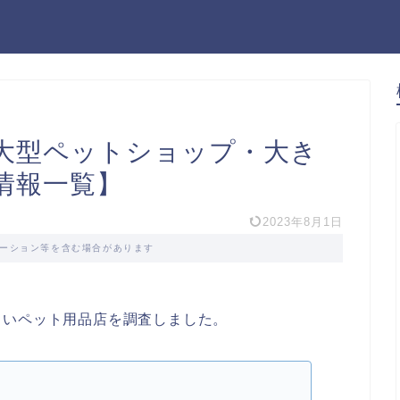
】大型ペットショップ・大き
情報一覧】
2023年8月1日
ーション等を含む場合があります
きいペット用品店を調査しました。