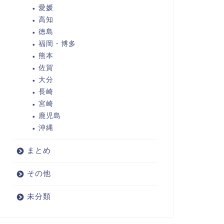
愛媛
高知
徳島
福岡・博多
熊本
佐賀
大分
長崎
宮崎
鹿児島
沖縄
まとめ
その他
未分類