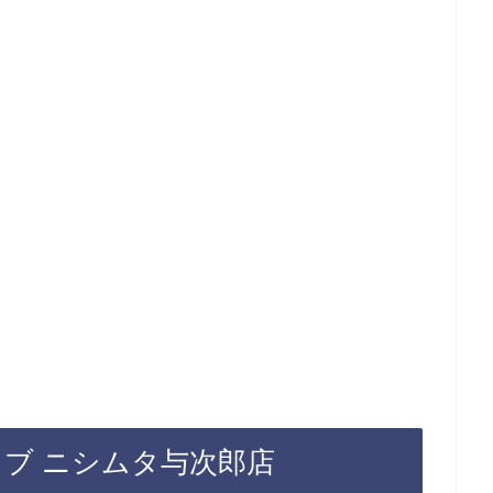
ラブ ニシムタ与次郎店