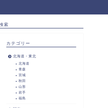
検索
カテゴリー
北海道・東北
北海道
青森
宮城
秋田
山形
岩手
福島