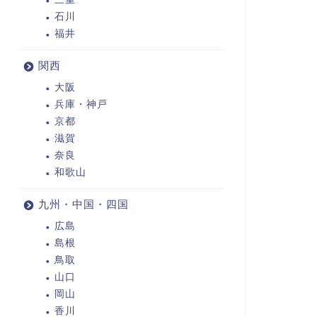
石川
福井
関西
大阪
兵庫・神戸
京都
滋賀
奈良
和歌山
九州・中国・四国
広島
島根
鳥取
山口
岡山
香川