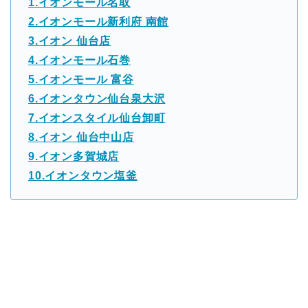
1.イオンモール名取
2.イオンモール新利府 南館
3.イオン 仙台店
4.イオンモール石巻
5.イオンモール 富谷
6.イオンタウン仙台泉大沢
7.イオンスタイル仙台卸町
8.イオン 仙台中山店
9.イオン多賀城店
10.イオンタウン塩釜