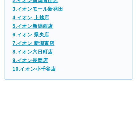
2.イオン新潟青山店
3.イオンモール新発田
4.イオン 上越店
5.イオン新潟西店
6.イオン 県央店
7.イオン 新潟東店
8.イオン六日町店
9.イオン長岡店
10.イオン小千谷店