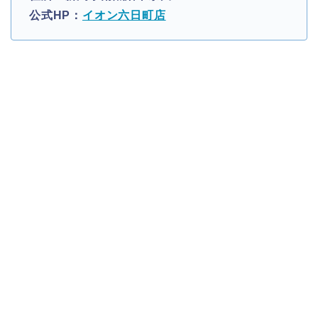
公式HP：
イオン六日町店