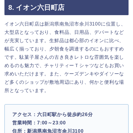
8. イオン六日町店
イオン六日町店は新潟県南魚沼市余川3100に位置し、
大型店となっており、食料品、日用品、デパートなど
が充実しています。生鮮品は都心部のイオンに比べ、
幅広く揃っており、夕朝食を調達するのにもおすすめ
です。駄菓子屋さんの古き良きレトロな雰囲気を楽し
めるのも魅力で、チャリティーＴシャツなどもお買い
求めいただけます。また、ケーズデンキやダイソーな
ど多くのショップが敷地周辺にあり、何かと便利な場
所となっています。
アクセス：六日町駅から徒歩約26分
営業時間：7:00～23:00
住所：新潟県南魚沼市余川3100