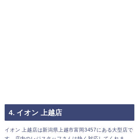
4. イオン 上越店
イオン 上越店は新潟県上越市富岡3457にある大型店で
す。店内のレジスタッフさんは快く対応してくれま