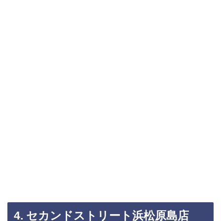
4. セカンドストリート浜松原島店