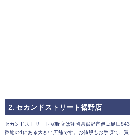
2. セカンドストリート裾野店
セカンドストリート裾野店は静岡県裾野市伊豆島田843
番地の4にある大きい店舗です。お値段もお手頃で、買