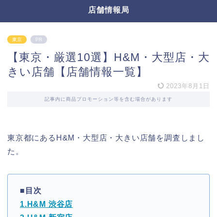
店舗情報局
東京
PR
【東京・厳選10選】H&M・大型店・大
きい店舗【店舗情報一覧】
2023年8月1日
記事内に商品プロモーション等を含む場合があります
東京都にあるH&M・大型店・大きい店舗を調査しまし
た。
■目次
1.H&M 渋谷店