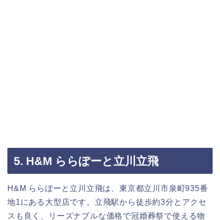
5. H&M ららぽーと立川立飛
H&M ららぽーと立川立飛は、東京都立川市泉町935番
地1にある大型店です。立飛駅から徒歩約3分とアクセ
スも良く、リーズナブルな価格で冠婚葬祭で使える物