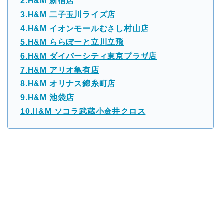
2.H&M 新宿店
3.H&M 二子玉川ライズ店
4.H&M イオンモールむさし村山店
5.H&M ららぽーと立川立飛
6.H&M ダイバーシティ東京プラザ店
7.H&M アリオ亀有店
8.H&M オリナス錦糸町店
9.H&M 池袋店
10.H&M ソコラ武蔵小金井クロス