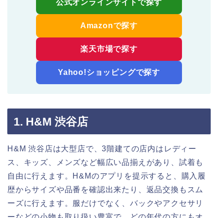
公式オンラインサイトで探す
Amazonで探す
楽天市場で探す
Yahoo!ショッピングで探す
1. H&M 渋谷店
H&M 渋谷店は大型店で、3階建ての店内はレディー
ス、キッズ、メンズなど幅広い品揃えがあり、試着も
自由に行えます。H&Mのアプリを提示すると、購入履
歴からサイズや品番を確認出来たり、返品交換もスム
ーズに行えます。服だけでなく、バックやアクセサリ
ーなどの小物も取り扱い豊富で、どの年代の方にもオ