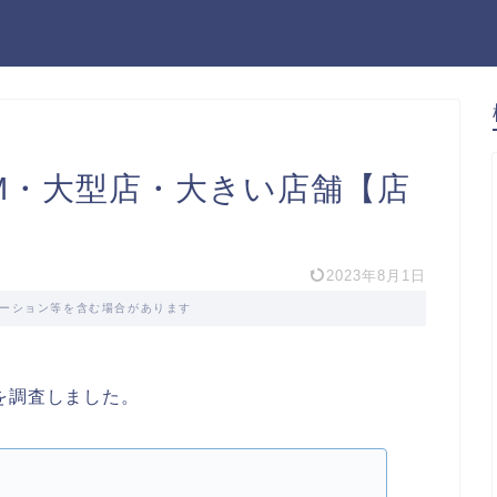
M・大型店・大きい店舗【店
2023年8月1日
ーション等を含む場合があります
を調査しました。