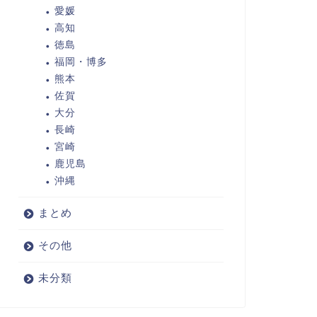
愛媛
高知
徳島
福岡・博多
熊本
佐賀
大分
長崎
宮崎
鹿児島
沖縄
まとめ
その他
未分類