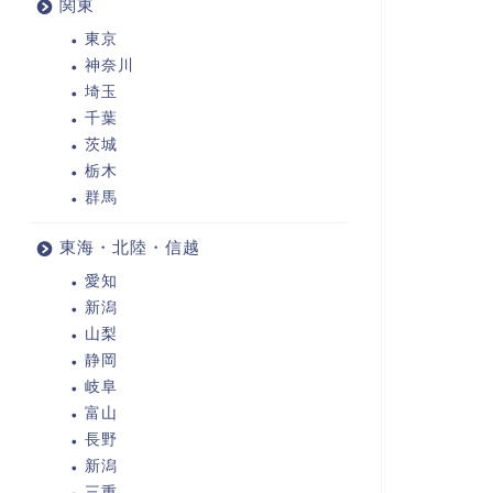
関東
東京
神奈川
埼玉
千葉
茨城
栃木
群馬
東海・北陸・信越
愛知
新潟
山梨
静岡
岐阜
富山
長野
新潟
三重