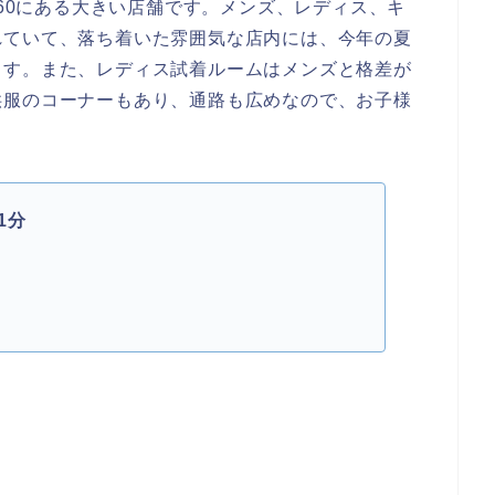
-60にある大きい店舗です。メンズ、レディス、キ
れていて、落ち着いた雰囲気な店内には、今年の夏
ます。また、レディス試着ルームはメンズと格差が
供服のコーナーもあり、通路も広めなので、お子様
。
1分