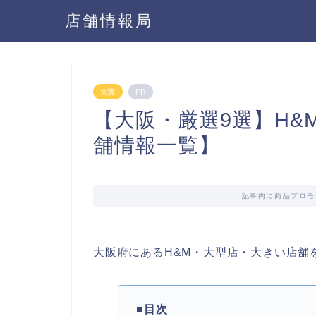
店舗情報局
大阪
PR
【大阪・厳選9選】H&
舗情報一覧】
記事内に商品プロモ
大阪府にあるH&M・大型店・大きい店舗
■目次