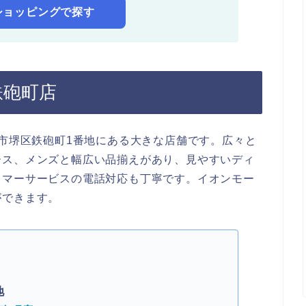
!ショッピングで探す
鉄砲町店
堺市堺区鉄砲町1番地にある大きな店舗です。広々と
ース、メンズと幅広い品揃えがあり、見やすいディ
タマーサービスの電話対応も丁寧です。イオンモー
ができます。
地