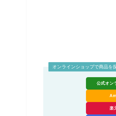
オンラインショップで商品を
公式オン
A
楽