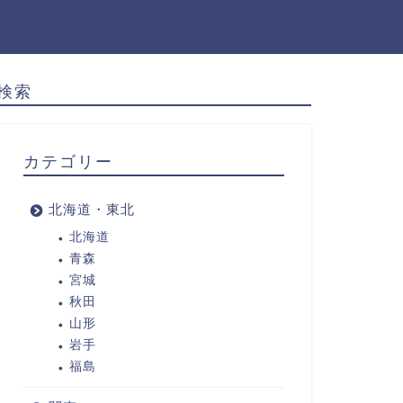
検索
カテゴリー
北海道・東北
北海道
青森
宮城
秋田
山形
岩手
福島