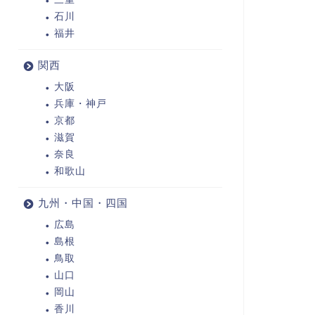
石川
福井
関西
大阪
兵庫・神戸
京都
滋賀
奈良
和歌山
九州・中国・四国
広島
島根
鳥取
山口
岡山
香川