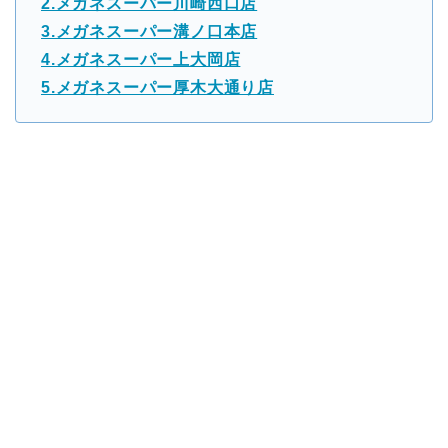
2.メガネスーパー川崎西口店
3.メガネスーパー溝ノ口本店
4.メガネスーパー上大岡店
5.メガネスーパー厚木大通り店