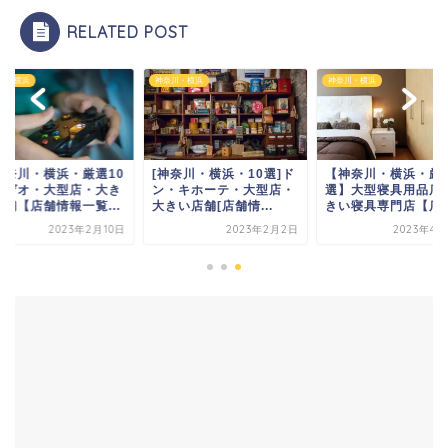
RELATED POST
川・横浜
神奈川・横浜
神奈川・横浜
神奈川・横浜・厳選10
[神奈川・横浜・10選]ド
【神奈川・横浜・厳選
】ゲオ・大型店・大き
ン・キホーテ・大型店・
選】大型寝具用品店
店舗【店舗情報一覧...
大きい店舗[店舗情...
きい寝具専門店【店舗.
2023年2月10日
2023年2月2日
2023年4月