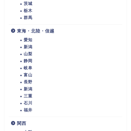
茨城
栃木
群馬
東海・北陸・信越
愛知
新潟
山梨
静岡
岐阜
富山
長野
新潟
三重
石川
福井
関西