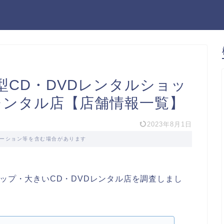
型CD・DVDレンタルショッ
レンタル店【店舗情報一覧】
2023年8月1日
ーション等を含む場合があります
ョップ・大きいCD・DVDレンタル店を調査しまし