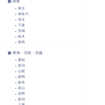
関東
東京
神奈川
埼玉
千葉
茨城
栃木
群馬
東海・北陸・信越
愛知
新潟
山梨
静岡
岐阜
富山
長野
新潟
三重