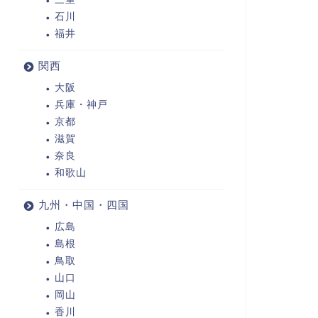
石川
福井
関西
大阪
兵庫・神戸
京都
滋賀
奈良
和歌山
九州・中国・四国
広島
島根
鳥取
山口
岡山
香川