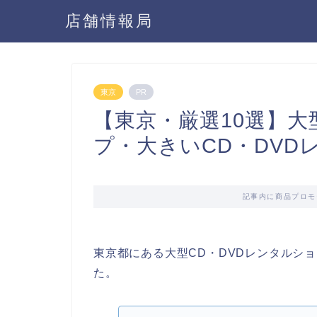
店舗情報局
東京
PR
【東京・厳選10選】大
プ・大きいCD・DVD
記事内に商品プロモ
東京都にある大型CD・DVDレンタルシ
た。