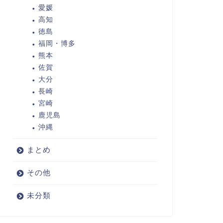
愛媛
高知
徳島
福岡・博多
熊本
佐賀
大分
長崎
宮崎
鹿児島
沖縄
まとめ
その他
未分類