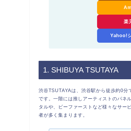
A
楽
Yahoo
1. SHIBUYA TSUTAYA
渋谷TSUTAYAは、渋谷駅から徒歩約0
です。一階には推しアーティストのパネル
タルや、ビーファーストなど様々なサー
者が多く集まります。