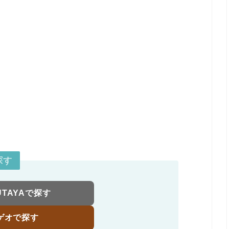
探す
UTAYAで探す
ゲオで探す