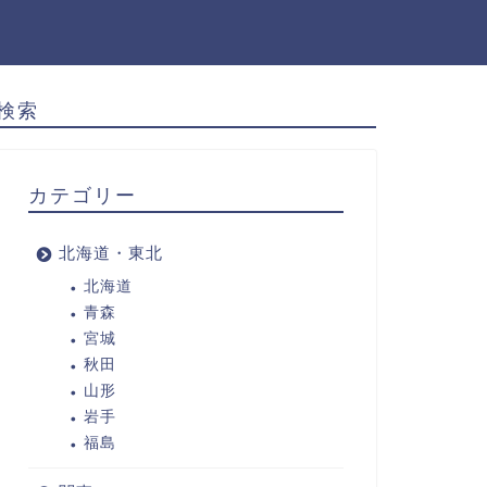
検索
カテゴリー
北海道・東北
北海道
青森
宮城
秋田
山形
岩手
福島