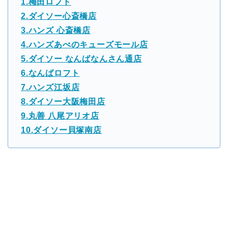
1.梅田ロフト
2.ダイソー心斎橋店
3.ハンズ 心斎橋店
4.ハンズあべのキューズモール店
5.ダイソー なんばなんさん通店
6.なんばロフト
7.ハンズ江坂店
8.ダイソー大阪梅田店
9.丸善 八尾アリオ店
10.ダイソー貝塚南店