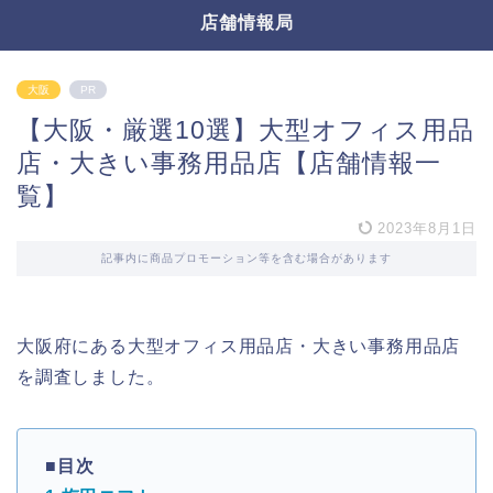
店舗情報局
大阪
PR
【大阪・厳選10選】大型オフィス用品
店・大きい事務用品店【店舗情報一
覧】
2023年8月1日
記事内に商品プロモーション等を含む場合があります
大阪府にある大型オフィス用品店・大きい事務用品店
を調査しました。
■目次