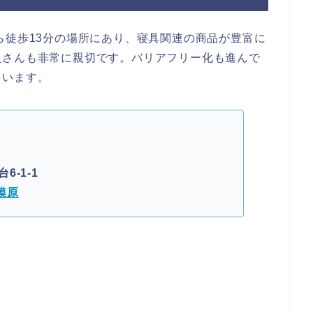
ら徒歩13分の場所にあり、寝具関連の商品が豊富に
員さんも非常に親切です。バリアフリー化も進んで
ています。
-1-1
模原