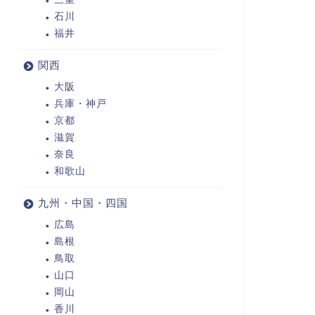
石川
福井
関西
大阪
兵庫・神戸
京都
滋賀
奈良
和歌山
九州・中国・四国
広島
島根
鳥取
山口
岡山
香川