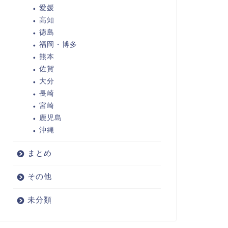
愛媛
高知
徳島
福岡・博多
熊本
佐賀
大分
長崎
宮崎
鹿児島
沖縄
まとめ
その他
未分類