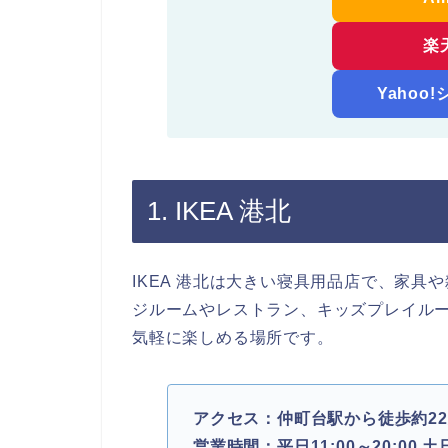
楽
Yahoo
1. IKEA 港北
IKEA 港北は大きい寝具用品店で、家
ジルームやレストラン、キッズプレイル
気軽に楽しめる場所です。
アクセス：仲町台駅から徒歩約2
営業時間：平日11:00～20:00 土日