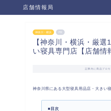
店舗情報局
神奈川・横浜
PR
【神奈川・横浜・厳選
い寝具専門店【店舗情
記事内に商品プロモ
神奈川県にある大型寝具用品店・大きい
■目次