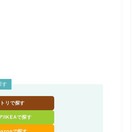
探す
ニトリで探す
ア/IKEAで探す
mazonで探す