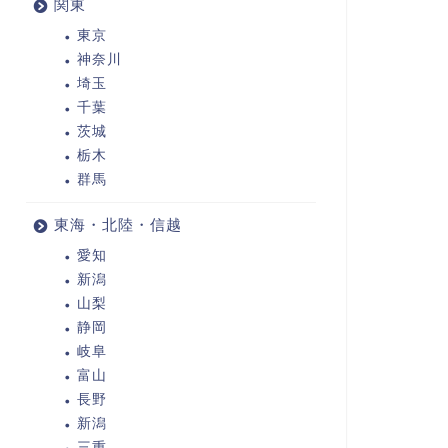
関東
東京
神奈川
埼玉
千葉
茨城
栃木
群馬
東海・北陸・信越
愛知
新潟
山梨
静岡
岐阜
富山
長野
新潟
三重