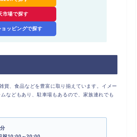
天市場で探す
!ショッピングで探す
具や雑貨、食品などを豊富に取り揃えています。イメー
ームなどもあり、駐車場もあるので、家族連れでも
2分
祝10:00～20:00