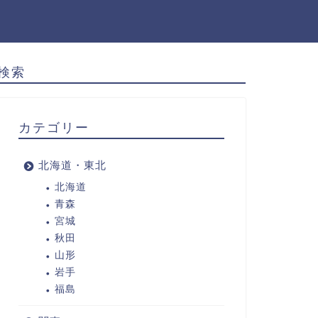
検索
カテゴリー
北海道・東北
北海道
青森
宮城
秋田
山形
岩手
福島