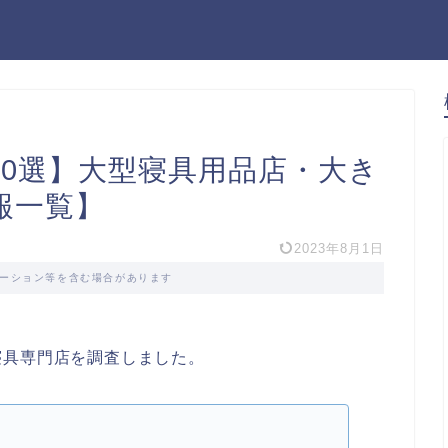
10選】大型寝具用品店・大き
報一覧】
2023年8月1日
ーション等を含む場合があります
寝具専門店を調査しました。