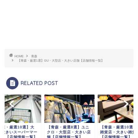
HOME
青森
【青森・厳選1選】GU・大型店・大きい店舗【店舗情報一覧】
RELATED POST
青森
青森
青森・厳選10選】大
【青森・厳選8選】ユニ
【青森・厳選10選】
・大きいスーパーマー
クロ・大型店・大きい店
雑貨店・大きい雑貨
ット【店舗情報一覧】
舗【店舗情報一覧】
【店舗情報一覧】