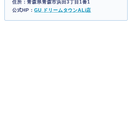
住所：青森県青森市浜田3丁目1番1
公式HP：
GU ドリームタウンALi店