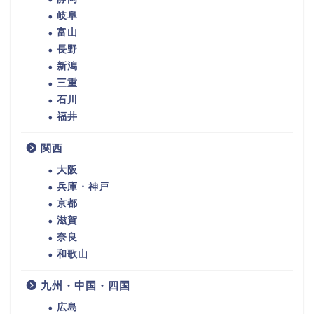
岐阜
富山
長野
新潟
三重
石川
福井
関西
大阪
兵庫・神戸
京都
滋賀
奈良
和歌山
九州・中国・四国
広島