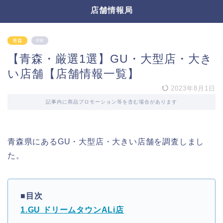
店舗情報局
青森
PR
【青森・厳選1選】GU・大型店・大き
い店舗【店舗情報一覧】
2023年8月1日
記事内に商品プロモーション等を含む場合があります
青森県にあるGU・大型店・大きい店舗を調査しまし
た。
■目次
1.GU ドリームタウンALi店