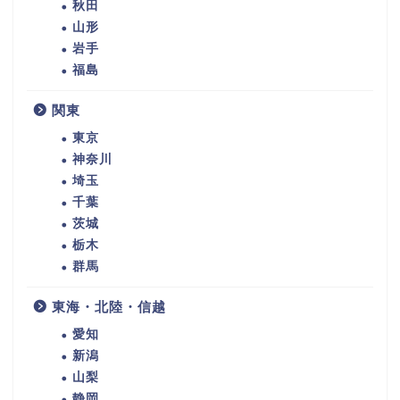
秋田
山形
岩手
福島
関東
東京
神奈川
埼玉
千葉
茨城
栃木
群馬
東海・北陸・信越
愛知
新潟
山梨
静岡