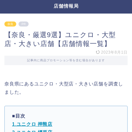
店舗情報局
奈良
PR
【奈良・厳選9選】ユニクロ・大型
店・大きい店舗【店舗情報一覧】
2023年8月1日
記事内に商品プロモーション等を含む場合があります
奈良県にあるユニクロ・大型店・大きい店舗を調査し
ました。
■目次
1.ユニクロ 押熊店