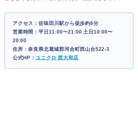
アクセス：佐味田川駅から徒歩約6分
営業時間：平日11:00〜21:00 土日10:00〜
20:00
住所：奈良県北葛城郡河合町西山台522-3
公式HP：
ユニクロ 西大和店