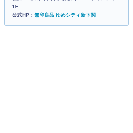
1F
公式HP：
無印良品 ゆめシティ新下関