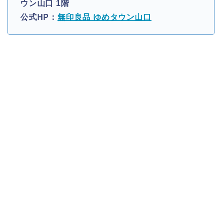
ウン山口 1階
公式HP：
無印良品 ゆめタウン山口