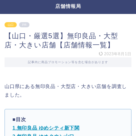
店舗情報局
山口
PR
【山口・厳選5選】無印良品・大型
店・大きい店舗【店舗情報一覧】
2023年8月1日
記事内に商品プロモーション等を含む場合があります
山口県にある無印良品・大型店・大きい店舗を調査し
ました。
■目次
1.無印良品 ゆめシティ新下関