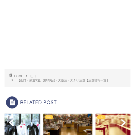
HOME
山口
【山口・厳選5選】無印良品・大型店・大きい店舗【店舗情報一覧】
RELATED POST
山口
山口