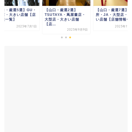
山口・厳選5選】GU・
【山口・厳選2選】
【山口・厳選7選】
型店・大きい店舗【店
TSUTAYA・蔦屋書店・
所・JA・大型店・大
情報一覧】
大型店・大きい店舗
い店舗【店舗情報一
【店...
2023年7月1日
2023年11
2023年9月9日