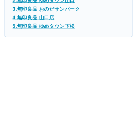
2.無印良品 ゆめタウン山口
3.無印良品 おのだサンパーク
4.無印良品 山口店
5.無印良品 ゆめタウン下松