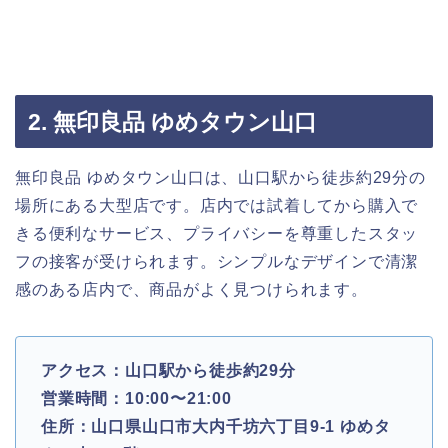
2. 無印良品 ゆめタウン山口
無印良品 ゆめタウン山口は、山口駅から徒歩約29分の
場所にある大型店です。店内では試着してから購入で
きる便利なサービス、プライバシーを尊重したスタッ
フの接客が受けられます。シンプルなデザインで清潔
感のある店内で、商品がよく見つけられます。
アクセス：山口駅から徒歩約29分
営業時間：10:00〜21:00
住所：山口県山口市大内千坊六丁目9-1 ゆめタ