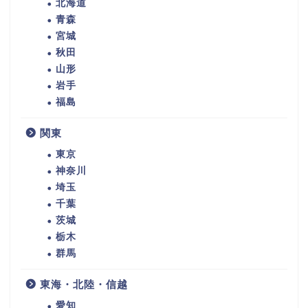
北海道
青森
宮城
秋田
山形
岩手
福島
関東
東京
神奈川
埼玉
千葉
茨城
栃木
群馬
東海・北陸・信越
愛知