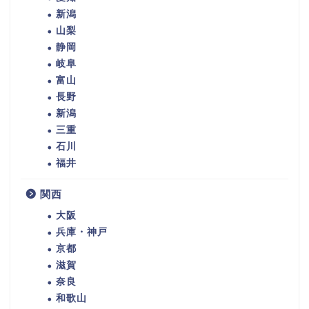
新潟
山梨
静岡
岐阜
富山
長野
新潟
三重
石川
福井
関西
大阪
兵庫・神戸
京都
滋賀
奈良
和歌山