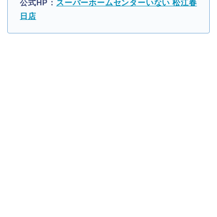
公式HP：
スーパーホームセンターいない 松江春
日店