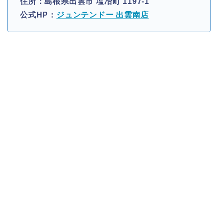
住所：島根県出雲市 塩冶町 1197-1
公式HP：
ジュンテンドー 出雲南店