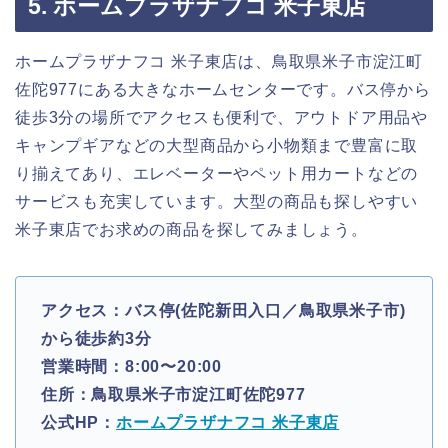
5. ホームプラザナフコ 米子東店
ホームプラザナフコ 米子東店は、鳥取県米子市淀江町
佐陀977にある大きなホームセンターです。バス停から
徒歩3分の場所でアクセスも便利で、アウトドア用品や
キャンプギアなどの大型商品から小物類まで豊富に取
り揃えてあり、エレベーターやペット用カートなどの
サービスも充実しています。大型の商品も探しやすい
米子東店でお求めの商品を探してみましょう。
アクセス：バス停(佐陀新田入口／鳥取県米子市)
から徒歩約3分
営業時間：8:00〜20:00
住所：鳥取県米子市淀江町佐陀977
公式HP：
ホームプラザナフコ 米子東店