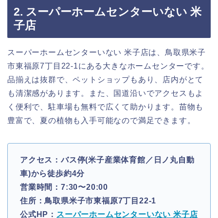
2. スーパーホームセンターいない 米
子店
スーパーホームセンターいない 米子店は、鳥取県米子
市東福原7丁目22-1にある大きなホームセンターです。
品揃えは抜群で、ペットショップもあり、店内がとて
も清潔感があります。また、国道沿いでアクセスもよ
く便利で、駐車場も無料で広くて助かります。苗物も
豊富で、夏の植物も入手可能なので満足できます。
アクセス：バス停(米子産業体育館／日ノ丸自動
車)から徒歩約4分
営業時間：7:30〜20:00
住所：鳥取県米子市東福原7丁目22-1
公式HP：
スーパーホームセンターいない 米子店