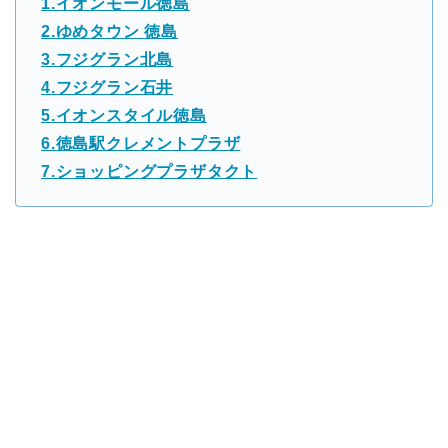
1.イオンモール徳島
2.ゆめタウン 徳島
3.フジグラン北島
4.フジグラン石井
5.イオンスタイル徳島
6.徳島駅クレメントプラザ
7.ショッピングプラザタクト