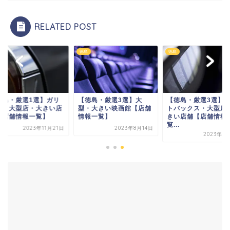
RELATED POST
徳島
徳島
徳島・厳選1選】ガリ
【徳島・厳選3選】大
【徳島・厳選3選】
ー・大型店・大きい店
型・大きい映画館【店舗
トバックス・大型店
【店舗情報一覧】
情報一覧】
きい店舗【店舗情報
覧...
2023年11月21日
2023年8月14日
2023年9