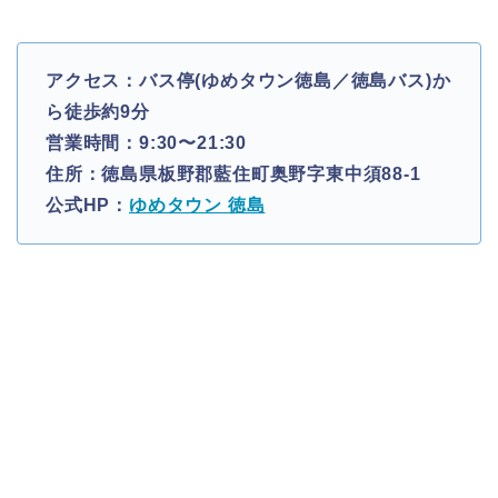
アクセス：バス停(ゆめタウン徳島／徳島バス)か
ら徒歩約9分
営業時間：9:30〜21:30
住所：徳島県板野郡藍住町奥野字東中須88-1
公式HP：
ゆめタウン 徳島