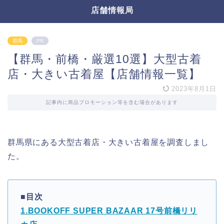
店舗情報局
群馬
PR
【群馬・前橋・厳選10選】大型古着
店・大きい古着屋【店舗情報一覧】
2023年8月1日
記事内に商品プロモーション等を含む場合があります
群馬県にある大型古着店・大きい古着屋を調査しまし
た。
■目次
1.BOOKOFF SUPER BAZAAR 17号前橋リリ