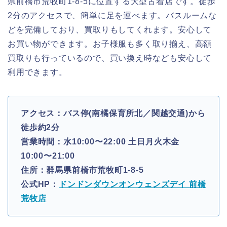
県前橋市荒牧町1-8-5に位置する大型古着店です。徒歩
2分のアクセスで、簡単に足を運べます。バスルームな
どを完備しており、買取りもしてくれます。安心して
お買い物ができます。お子様服も多く取り揃え、高額
買取りも行っているので、買い換え時なども安心して
利用できます。
アクセス：バス停(南橘保育所北／関越交通)から
徒歩約2分
営業時間：水10:00〜22:00 土日月火木金
10:00〜21:00
住所：群馬県前橋市荒牧町1-8-5
公式HP：
ドンドンダウンオンウェンズデイ 前橋
荒牧店