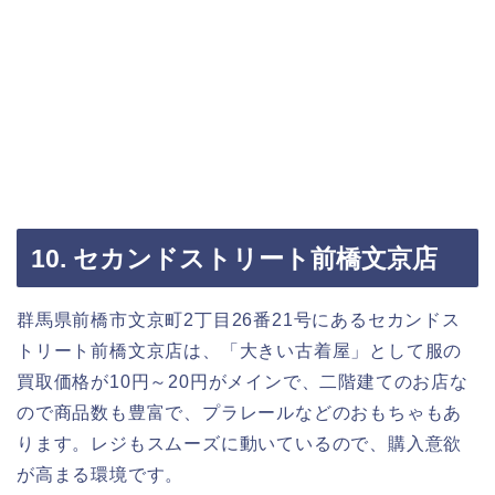
10. セカンドストリート前橋文京店
群馬県前橋市文京町2丁目26番21号にあるセカンドス
トリート前橋文京店は、「大きい古着屋」として服の
買取価格が10円～20円がメインで、二階建てのお店な
ので商品数も豊富で、プラレールなどのおもちゃもあ
ります。レジもスムーズに動いているので、購入意欲
が高まる環境です。