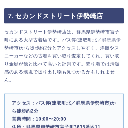
7. セカンドストリート伊勢崎店
セカンドストリート伊勢崎店は、群馬県伊勢崎市宮子
町にある大型古着店です。バス停(連取町北／群馬県伊
勢崎市)から徒歩約2分とアクセスしやすく、洋服やス
ニーカーなどの古着を買い取り査定してくれ、買い取
り金額が他と比べて高いと評判です。売り場では清潔
感のある環境で掘り出し物も見つかるかもしれませ
ん。
アクセス：バス停(連取町北／群馬県伊勢崎市)か
ら徒歩約2分
営業時間：10:00〜20:00
住所：群馬県伊勢崎市宮子町3635番地11