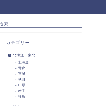
検索
カテゴリー
北海道・東北
北海道
青森
宮城
秋田
山形
岩手
福島