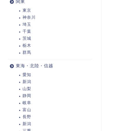
関東
東京
神奈川
埼玉
千葉
茨城
栃木
群馬
東海・北陸・信越
愛知
新潟
山梨
静岡
岐阜
富山
長野
新潟
三重