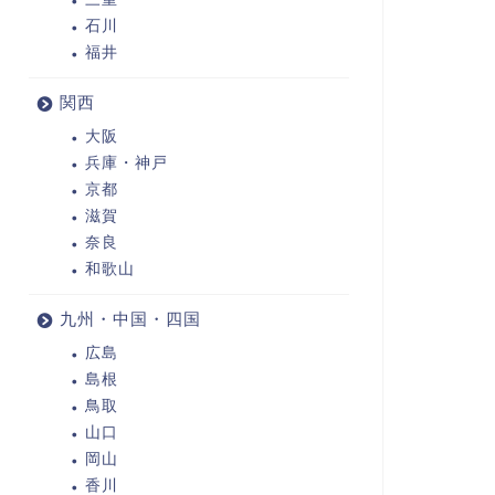
石川
福井
関西
大阪
兵庫・神戸
京都
滋賀
奈良
和歌山
九州・中国・四国
広島
島根
鳥取
山口
岡山
香川