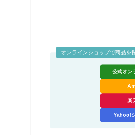
オンラインショップで商品を
公式オン
A
楽
Yahoo