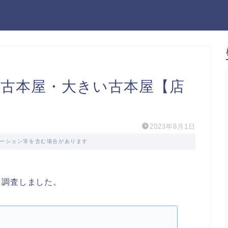
型古本屋・大きい古本屋【店
2023年8月1日
ーション等を含む場合があります
を調査しました。