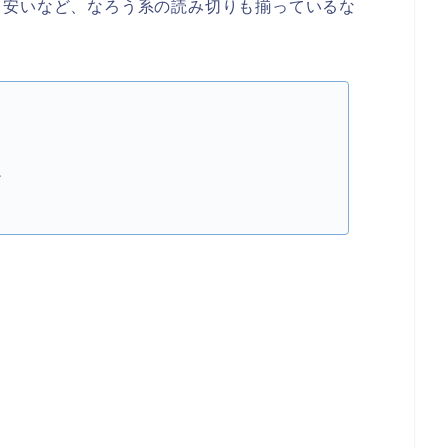
も安いなど、なろう系の読み切りも揃っているな
。
1