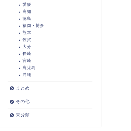
愛媛
高知
徳島
福岡・博多
熊本
佐賀
大分
長崎
宮崎
鹿児島
沖縄
まとめ
その他
未分類