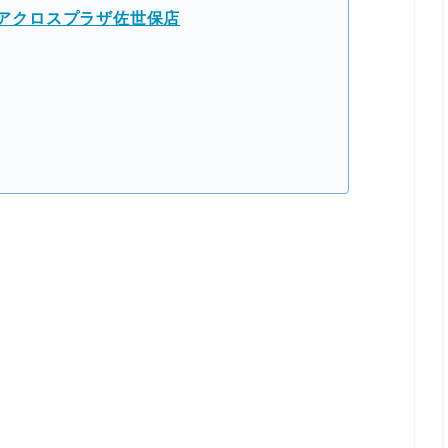
AAR アクロスプラザ佐世保店