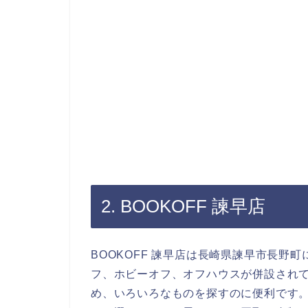
2. BOOKOFF 諫早店
BOOKOFF 諫早店は長崎県諫早市長野
フ、ホビーオフ、オフハウスが併設され
め、いろいろなものを探すのに便利です