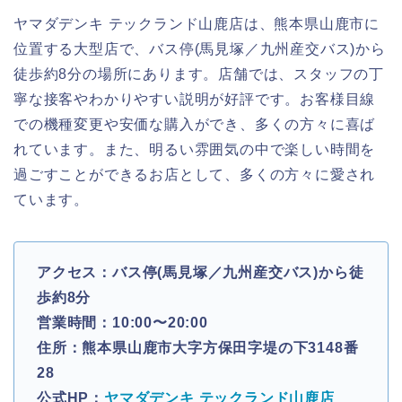
ヤマダデンキ テックランド山鹿店は、熊本県山鹿市に
位置する大型店で、バス停(馬見塚／九州産交バス)から
徒歩約8分の場所にあります。店舗では、スタッフの丁
寧な接客やわかりやすい説明が好評です。お客様目線
での機種変更や安価な購入ができ、多くの方々に喜ば
れています。また、明るい雰囲気の中で楽しい時間を
過ごすことができるお店として、多くの方々に愛され
ています。
アクセス：バス停(馬見塚／九州産交バス)から徒
歩約8分
営業時間：10:00〜20:00
住所：熊本県山鹿市大字方保田字堤の下3148番
28
公式HP：
ヤマダデンキ テックランド山鹿店