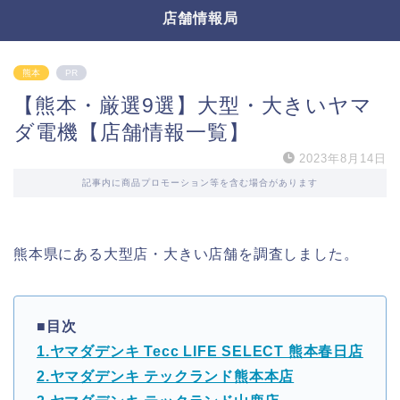
店舗情報局
熊本
PR
【熊本・厳選9選】大型・大きいヤマ
ダ電機【店舗情報一覧】
2023年8月14日
記事内に商品プロモーション等を含む場合があります
熊本県にある大型店・大きい店舗を調査しました。
■目次
1.ヤマダデンキ Tecc LIFE SELECT 熊本春日店
2.ヤマダデンキ テックランド熊本本店