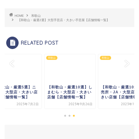
HOME
和歌山
【和歌山・厳選2選】大型手芸店・大きい手芸屋【店舗情報一覧】
RELATED POST
山
和歌山
和歌山
和歌山・厳選5選】ニ
【和歌山・厳選10選】し
【和歌山・厳選10選
リ・大型店・大きい店
まむら・大型店・大きい
売所・JA・大型店・
【店舗情報一覧】
店舗【店舗情報一覧】
きい店舗【店舗情報一.
2023年7月2日
2023年9月26日
2023年11