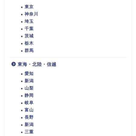
東京
神奈川
埼玉
千葉
茨城
栃木
群馬
東海・北陸・信越
愛知
新潟
山梨
静岡
岐阜
富山
長野
新潟
三重