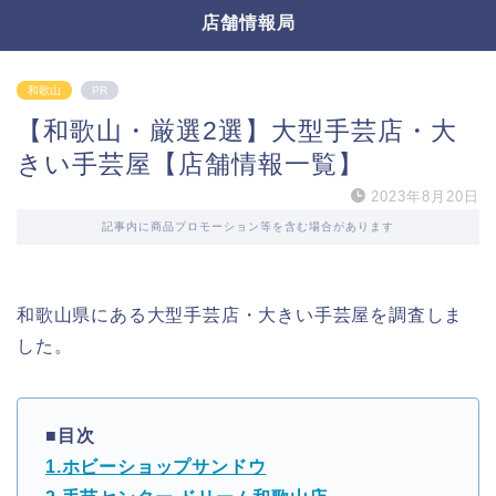
店舗情報局
和歌山
PR
【和歌山・厳選2選】大型手芸店・大
きい手芸屋【店舗情報一覧】
2023年8月20日
記事内に商品プロモーション等を含む場合があります
和歌山県にある大型手芸店・大きい手芸屋を調査しま
した。
■目次
1.ホビーショップサンドウ