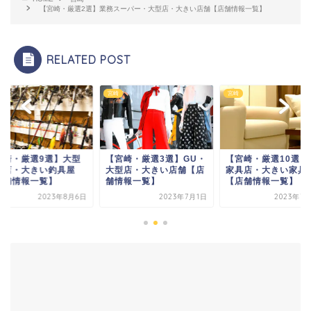
【宮崎・厳選2選】業務スーパー・大型店・大きい店舗【店舗情報一覧】
RELATED POST
宮崎
宮崎
宮崎・厳選3選】GU・
【宮崎・厳選10選】大型
【宮崎・厳選9選】
型店・大きい店舗【店
家具店・大きい家具屋
釣具店・大きい釣具
情報一覧】
【店舗情報一覧】
【店舗情報一覧】
2023年7月1日
2023年7月21日
2023年8