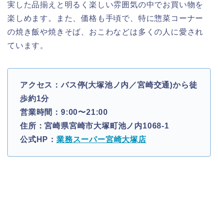
実した品揃えと明るく楽しい雰囲気の中でお買い物を
楽しめます。また、価格も手頃で、特に惣菜コーナー
の焼き飯や焼きそば、おこわなどは多くの人に愛され
ています。
アクセス：バス停(大塚池ノ内／宮崎交通)から徒
歩約1分
営業時間：9:00〜21:00
住所：宮崎県宮崎市大塚町池ノ内1068-1
公式HP：
業務スーパー宮崎大塚店