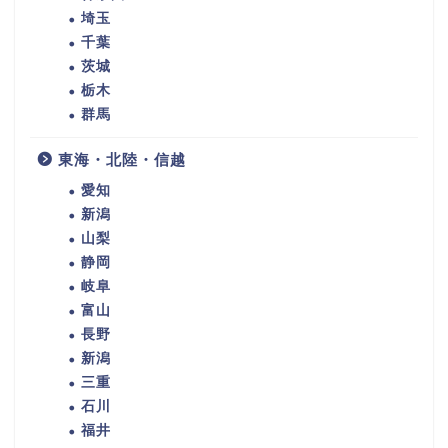
埼玉
千葉
茨城
栃木
群馬
東海・北陸・信越
愛知
新潟
山梨
静岡
岐阜
富山
長野
新潟
三重
石川
福井