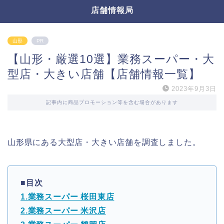
店舗情報局
山形
PR
【山形・厳選10選】業務スーパー・大
型店・大きい店舗【店舗情報一覧】
2023年9月3日
記事内に商品プロモーション等を含む場合があります
山形県にある大型店・大きい店舗を調査しました。
■目次
1.業務スーパー 桜田東店
2.業務スーパー 米沢店