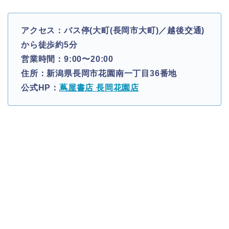
アクセス：バス停(大町(長岡市大町)／越後交通)
から徒歩約5分
営業時間：9:00〜20:00
住所：新潟県長岡市花園南一丁目36番地
公式HP：
蔦屋書店 長岡花園店