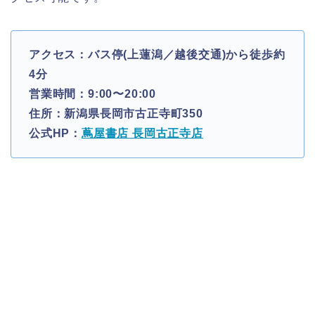
アクセス：バス停(上蓮潟／越後交通)から徒歩約
4分
営業時間：9:00〜20:00
住所：新潟県長岡市古正寺町350
公式HP：
蔦屋書店 長岡古正寺店