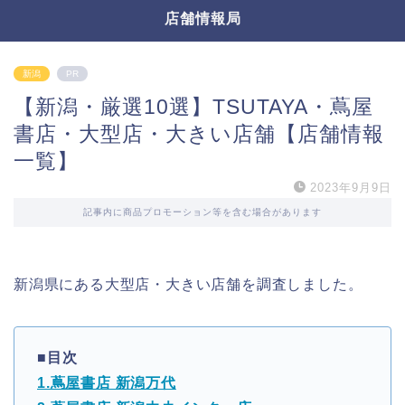
店舗情報局
新潟
PR
【新潟・厳選10選】TSUTAYA・蔦屋
書店・大型店・大きい店舗【店舗情報
一覧】
2023年9月9日
記事内に商品プロモーション等を含む場合があります
新潟県にある大型店・大きい店舗を調査しました。
■目次
1.蔦屋書店 新潟万代