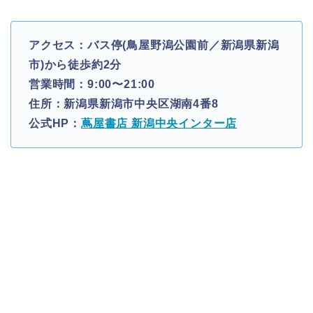
アクセス：バス停(鳥屋野潟公園前／新潟県新潟
市)から徒歩約2分
営業時間：9:00〜21:00
住所：新潟県新潟市中央区湖南4番8
公式HP：
蔦屋書店 新潟中央インター店