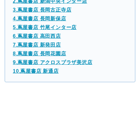
2.蔦屋書店 新潟中央インター店
3.蔦屋書店 長岡古正寺店
4.蔦屋書店 長岡新保店
5.蔦屋書店 竹尾インター店
6.蔦屋書店 高田西店
7.蔦屋書店 新発田店
8.蔦屋書店 長岡花園店
9.蔦屋書店 アクロスプラザ美沢店
10.蔦屋書店 新通店