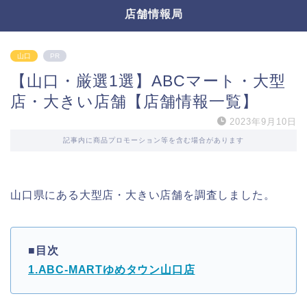
店舗情報局
山口
PR
【山口・厳選1選】ABCマート・大型
店・大きい店舗【店舗情報一覧】
2023年9月10日
記事内に商品プロモーション等を含む場合があります
山口県にある大型店・大きい店舗を調査しました。
■目次
1.ABC-MARTゆめタウン山口店