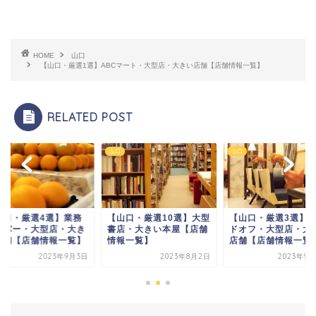
HOME
山口
【山口・厳選1選】ABCマート・大型店・大きい店舗【店舗情報一覧】
RELATED POST
山口
山口
山口・厳選4選】業務
【山口・厳選10選】大型
【山口・厳選3選】
ーパー・大型店・大き
書店・大きい本屋【店舗
ドオフ・大型店・大
店舗【店舗情報一覧】
情報一覧】
店舗【店舗情報一覧
2023年9月3日
2023年8月2日
2023年9月